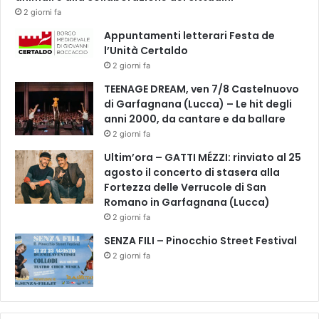
2 giorni fa
Appuntamenti letterari Festa de
l’Unità Certaldo
2 giorni fa
TEENAGE DREAM, ven 7/8 Castelnuovo
di Garfagnana (Lucca) – Le hit degli
anni 2000, da cantare e da ballare
2 giorni fa
Ultim’ora – GATTI MÉZZI: rinviato al 25
agosto il concerto di stasera alla
Fortezza delle Verrucole di San
Romano in Garfagnana (Lucca)
2 giorni fa
SENZA FILI – Pinocchio Street Festival
2 giorni fa