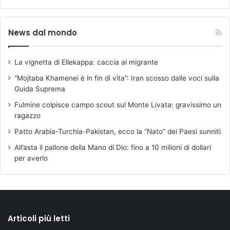
News dal mondo
La vignetta di Ellekappa: caccia al migrante
“Mojtaba Khamenei è in fin di vita”: Iran scosso dalle voci sulla
Guida Suprema
Fulmine colpisce campo scout sul Monte Livata: gravissimo un
ragazzo
Patto Arabia-Turchia-Pakistan, ecco la “Nato” dei Paesi sunniti
All’asta il pallone della Mano di Dio: fino a 10 milioni di dollari
per averlo
Articoli più letti