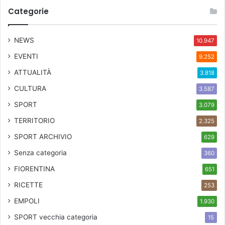
Categorie
NEWS
10.947
EVENTI
9.252
ATTUALITÀ
3.818
CULTURA
3.587
SPORT
3.079
TERRITORIO
2.325
SPORT ARCHIVIO
629
Senza categoria
360
FIORENTINA
651
RICETTE
253
EMPOLI
1.930
SPORT
vecchia categoria
15