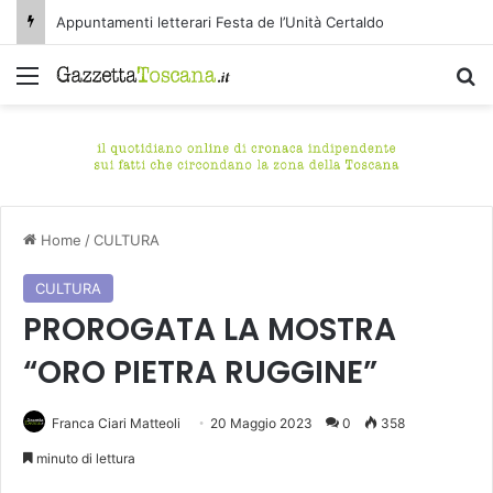
Appuntamenti letterari Festa de l’Unità Certaldo
Menu
C
Home
/
CULTURA
CULTURA
PROROGATA LA MOSTRA
“ORO PIETRA RUGGINE”
Franca Ciari Matteoli
20 Maggio 2023
0
358
minuto di lettura