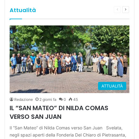
Attualità
Pagina
Prossi
precedente
pagina
ATTUALITÀ
Redazione
2 giorni fa
0
45
IL “SAN MATEO” DI NILDA COMAS
VERSO SAN JUAN
Il “San Mateo” di Nilda Comas verso San Juan Svelata,
negli spazi aperti della Fonderia Del Chiaro di Pietrasanta,