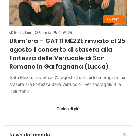
EVENTI
Redazione
8 ore fa
0
26
Ultim’ora – GATTI MÉZZI: rinviato al 25
agosto il concerto di stasera alla
Fortezza delle Verrucole di San
Romano in Garfagnana (Lucca)
Gatti Mézzi, rinviato al 25 agosto il concerto in programma
stasera alla Fortezza delle Verrucole Per sopraggiunti e
ineluttabili…
Carica di più
News dal mondo