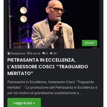
SPORT
Redazione
9 ore fa
0
26
PIETRASANTA IN ECCELLENZA,
L’ASSESSORE COSCI: “TRAGUARDO
MERITATO”
Pietrasanta in Eccellenza, l’assessore Cosci: “Traguardo
meritato” “La promozione del Pietrasanta in Eccellenza è
per noi motivo di grandissima soddisfazione e…
Leggi di più »