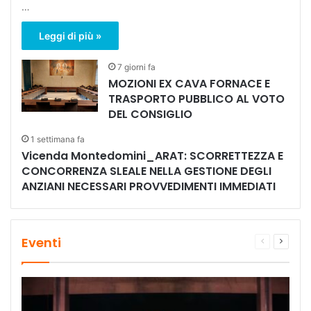
…
Leggi di più »
7 giorni fa
MOZIONI EX CAVA FORNACE E
TRASPORTO PUBBLICO AL VOTO
DEL CONSIGLIO
1 settimana fa
Vicenda Montedomini_ARAT: SCORRETTEZZA E
CONCORRENZA SLEALE NELLA GESTIONE DEGLI
ANZIANI NECESSARI PROVVEDIMENTI IMMEDIATI
Eventi
Pagina
Prossi
precedente
pagina