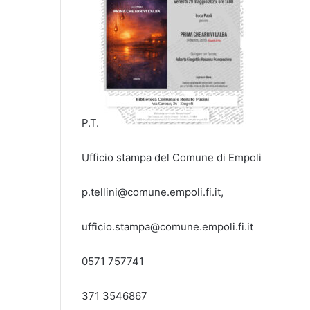
P.T.
Ufficio stampa del Comune di Empoli
p.tellini@comune.empoli.fi.it,
ufficio.stampa@comune.empoli.fi.it
0571 757741
371 3546867