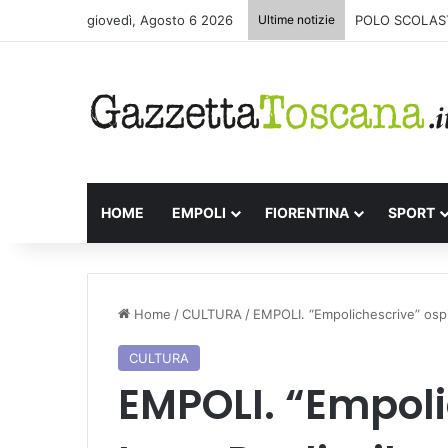
giovedì, Agosto 6 2026
Ultime notizie
POLO SCOLAST
HOME
EMPOLI
FIORENTINA
SPORT
Home
/
CULTURA
/
EMPOLI. “Empolichescrive” ospita 
CULTURA
EMPOLI. “Empoli