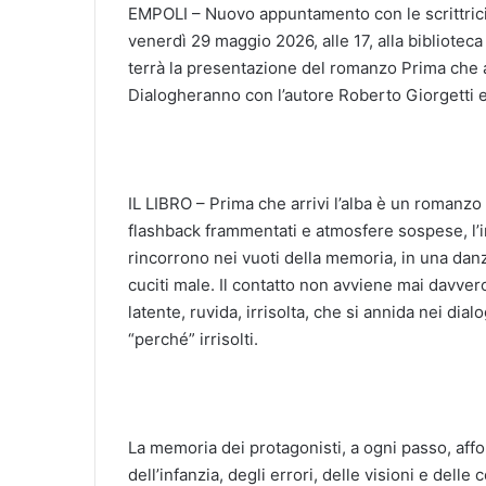
EMPOLI – Nuovo appuntamento con le scrittrici e
venerdì 29 maggio 2026, alle 17, alla bibliotec
terrà la presentazione del romanzo Prima che arr
Dialogheranno con l’autore Roberto Giorgetti e
IL LIBRO – Prima che arrivi l’alba è un romanzo
flashback frammentati e atmosfere sospese, l’
rincorrono nei vuoti della memoria, in una dan
cuciti male. Il contatto non avviene mai davvero
latente, ruvida, irrisolta, che si annida nei dialo
“perché” irrisolti.
La memoria dei protagonisti, a ogni passo, aff
dell’infanzia, degli errori, delle visioni e delle 