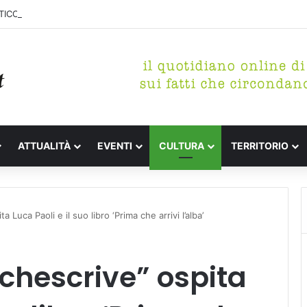
ICO DI MARINA, CONCLUSA LA DEMOLIZIONE DELL’ALA NORD-SUD
ATTUALITÀ
EVENTI
CULTURA
TERRITORIO
Luca Paoli e il suo libro ‘Prima che arrivi l’alba’
chescrive” ospita