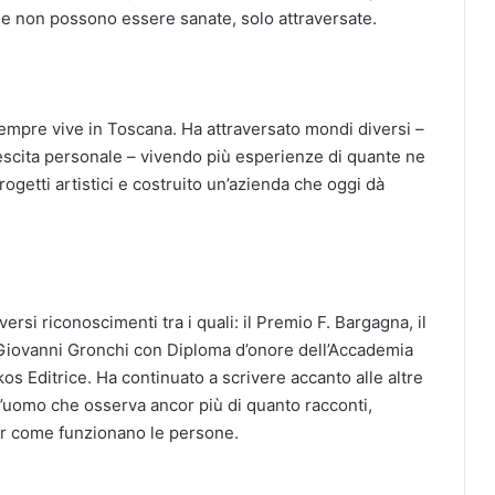
che non possono essere sanate, solo attraversate.
empre vive in Toscana. Ha attraversato mondi diversi –
escita personale – vivendo più esperienze di quante ne
ogetti artistici e costruito un’azienda che oggi dà
rsi riconoscimenti tra i quali: il Premio F. Bargagna, il
Giovanni Gronchi con Diploma d’onore dell’Accademia
kos Editrice. Ha continuato a scrivere accanto alle altre
 l’uomo che osserva ancor più di quanto racconti,
er come funzionano le persone.