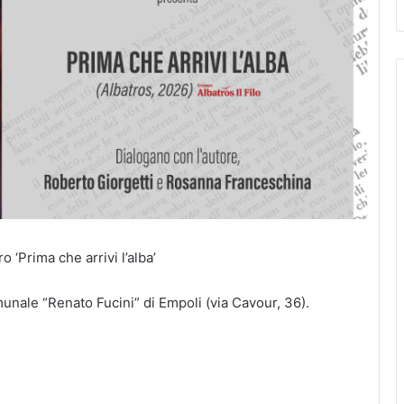
o ‘Prima che arrivi l’alba’
unale “Renato Fucini” di Empoli (via Cavour, 36).