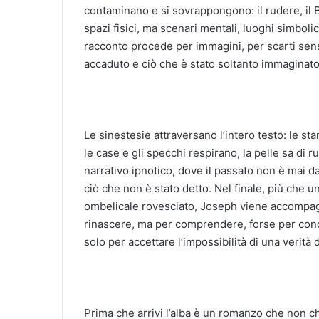
contaminano e si sovrappongono: il rudere, il B
spazi fisici, ma scenari mentali, luoghi simbolici
racconto procede per immagini, per scarti senso
accaduto e ciò che è stato soltanto immaginato
Le sinestesie attraversano l’intero testo: le s
le case e gli specchi respirano, la pelle sa di 
narrativo ipnotico, dove il passato non è mai da
ciò che non è stato detto. Nel finale, più che 
ombelicale rovesciato, Joseph viene accompagn
rinascere, ma per comprendere, forse per conc
solo per accettare l’impossibilità di una verità d
Prima che arrivi l’alba è un romanzo che non c