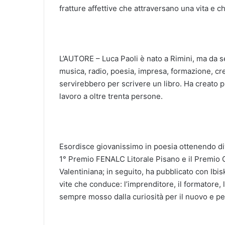
fratture affettive che attraversano una vita e 
L’AUTORE – Luca Paoli è nato a Rimini, ma da s
musica, radio, poesia, impresa, formazione, cr
servirebbero per scrivere un libro. Ha creato pr
lavoro a oltre trenta persone.
Esordisce giovanissimo in poesia ottenendo dive
1° Premio FENALC Litorale Pisano e il Premio 
Valentiniana; in seguito, ha pubblicato con Ibis
vite che conduce: l’imprenditore, il formatore,
sempre mosso dalla curiosità per il nuovo e p