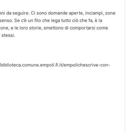
ezioni da seguire. Ci sono domande aperte, inciampi, zone
senso. Se c’è un filo che lega tutto ciò che fa, è la
one, e le loro storie, smettono di comportarsi come
stessi.
://biblioteca.comune.empoli.fi.it/empolichescrive-con-