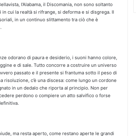
ellavista, l’Alabama, il Discomania, non sono soltanto
 in cui la realtà si rifrange, si deforma e si disgrega. Il
riali, in un continuo slittamento tra ciò che è
.
tanze odorano di paura e desiderio, i suoni hanno colore,
ruggine e di sale. Tutto concorre a costruire un universo
vvero passato e il presente si frantuma sotto il peso di
una risoluzione, c’è una discesa: come lungo un cordone
ato in un dedalo che riporta al principio. Non per
edere perdono o compiere un atto salvifico o forse
efinitiva.
hiude, ma resta aperto, come restano aperte le grandi