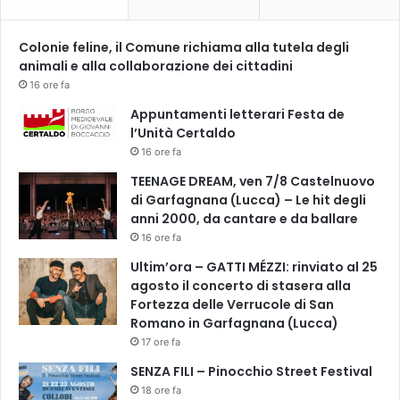
Colonie feline, il Comune richiama alla tutela degli
animali e alla collaborazione dei cittadini
16 ore fa
Appuntamenti letterari Festa de
l’Unità Certaldo
16 ore fa
TEENAGE DREAM, ven 7/8 Castelnuovo
di Garfagnana (Lucca) – Le hit degli
anni 2000, da cantare e da ballare
16 ore fa
Ultim’ora – GATTI MÉZZI: rinviato al 25
agosto il concerto di stasera alla
Fortezza delle Verrucole di San
Romano in Garfagnana (Lucca)
17 ore fa
SENZA FILI – Pinocchio Street Festival
18 ore fa