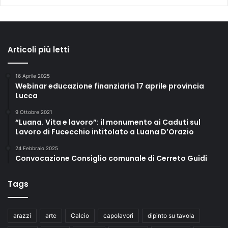
Articoli più letti
16 Aprile 2025
Webinar educazione finanziaria 17 aprile provincia
Lucca
9 Ottobre 2021
“Luana. Vita e lavoro”: il monumento ai Caduti sul
Lavoro di Fucecchio intitolato a Luana D’Orazio
24 Febbraio 2025
Convocazione Consiglio comunale di Cerreto Guidi
Tags
arazzi
arte
Calcio
capolavori
dipinto su tavola