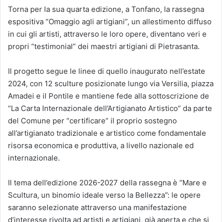
Torna per la sua quarta edizione, a Tonfano, la rassegna
espositiva “Omaggio agli artigiani”, un allestimento diffuso
in cui gli artisti, attraverso le loro opere, diventano veri e
propri “testimonial” dei maestri artigiani di Pietrasanta.
Il progetto segue le linee di quello inaugurato nell’estate
2024, con 12 sculture posizionate lungo via Versilia, piazza
Amadei e il Pontile e mantiene fede alla sottoscrizione de
“La Carta Internazionale dell’Artigianato Artistico” da parte
del Comune per “certificare” il proprio sostegno
all’artigianato tradizionale e artistico come fondamentale
risorsa economica e produttiva, a livello nazionale ed
internazionale.
Il tema dell’edizione 2026-2027 della rassegna è “Mare e
Scultura, un binomio ideale verso la Bellezza”: le opere
saranno selezionate attraverso una manifestazione
d’interesse rivolta ad artisti e artigiani, già aperta e che si