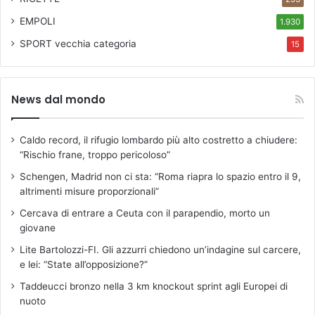
EMPOLI
1.930
SPORT
vecchia categoria
15
News dal mondo
Caldo record, il rifugio lombardo più alto costretto a chiudere:
“Rischio frane, troppo pericoloso”
Schengen, Madrid non ci sta: “Roma riapra lo spazio entro il 9,
altrimenti misure proporzionali”
Cercava di entrare a Ceuta con il parapendio, morto un
giovane
Lite Bartolozzi-FI. Gli azzurri chiedono un’indagine sul carcere,
e lei: “State all’opposizione?”
Taddeucci bronzo nella 3 km knockout sprint agli Europei di
nuoto