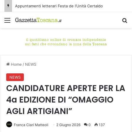
Appuntamenti letterari Festa de l’Unità Certaldo
Menu
C
Home
/
NEWS
NEWS
CANDIDATURE APERTE PER LA
4a EDIZIONE DI “OMAGGIO
AGLI ARTIGIANI”
Franca Ciari Matteoli
2 Giugno 2026
0
137