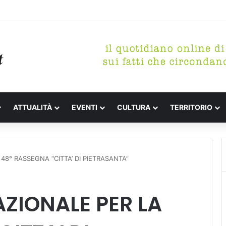
etterari Festa de l’Unità Certaldo
ATTUALITÀ
EVENTI
CULTURA
TERRITORIO
48° RASSEGNA “CITTA’ DI PIETRASANTA”
ZIONALE PER LA