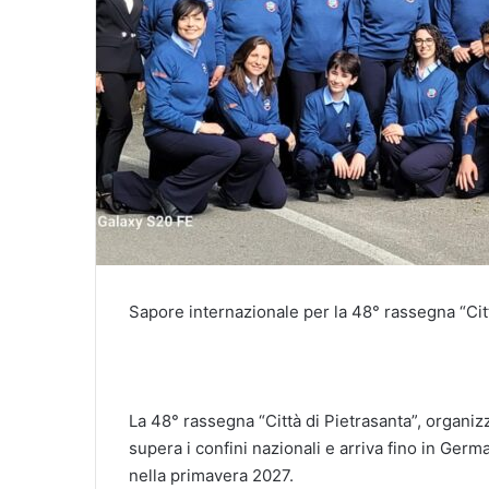
Sapore internazionale per la 48° rassegna “Citt
La 48° rassegna “Città di Pietrasanta”, organiz
supera i confini nazionali e arriva fino in Ge
nella primavera 2027.