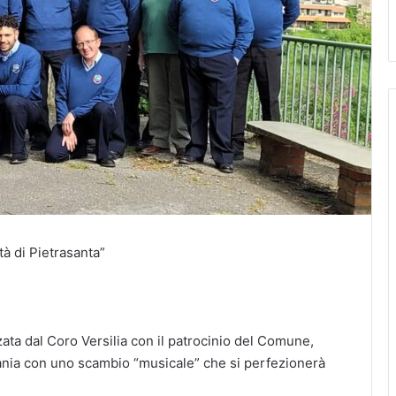
à di Pietrasanta”
zata dal Coro Versilia con il patrocinio del Comune,
rmania con uno scambio “musicale” che si perfezionerà