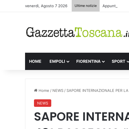
venerdì, Agosto 7 2026
Ultime notizie
Appuntamenti l
HOME
EMPOLI
FIORENTINA
SPORT
Home
/
NEWS
/
SAPORE INTERNAZIONALE PER LA 
NEWS
SAPORE INTERNA