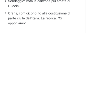
Sondaggio: vota la canzone più amata di
Guccini
Crans, i pm dicono no alla costituzione di
parte civile dell’Italia. La replica: “Ci
opponiamo”