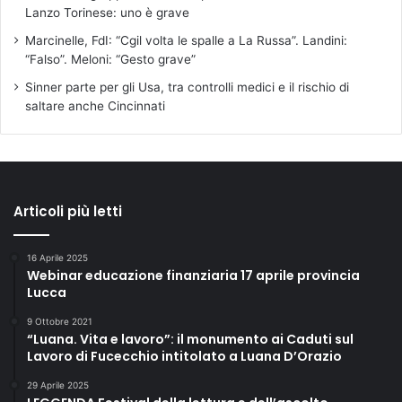
Lanzo Torinese: uno è grave
Marcinelle, FdI: “Cgil volta le spalle a La Russa”. Landini:
“Falso”. Meloni: “Gesto grave”
Sinner parte per gli Usa, tra controlli medici e il rischio di
saltare anche Cincinnati
Articoli più letti
16 Aprile 2025
Webinar educazione finanziaria 17 aprile provincia
Lucca
9 Ottobre 2021
“Luana. Vita e lavoro”: il monumento ai Caduti sul
Lavoro di Fucecchio intitolato a Luana D’Orazio
29 Aprile 2025