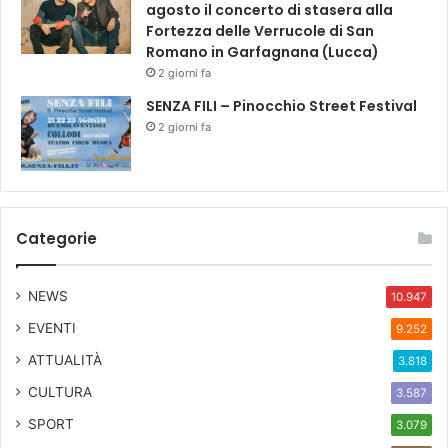
agosto il concerto di stasera alla
Fortezza delle Verrucole di San
Romano in Garfagnana (Lucca)
2 giorni fa
SENZA FILI – Pinocchio Street Festival
2 giorni fa
Categorie
NEWS
10.947
EVENTI
9.252
ATTUALITÀ
3.818
CULTURA
3.587
SPORT
3.079