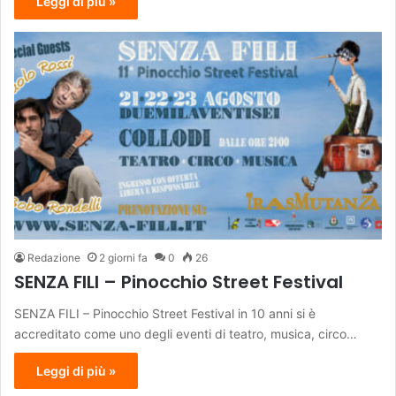
Leggi di più »
Redazione
2 giorni fa
0
26
SENZA FILI – Pinocchio Street Festival
SENZA FILI – Pinocchio Street Festival in 10 anni si è
accreditato come uno degli eventi di teatro, musica, circo…
Leggi di più »