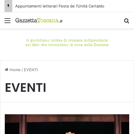
Appuntamenti letterari Festa de l’Unità Certaldo
Menu
C
Home
/
EVENTI
EVENTI