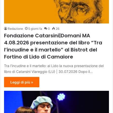
Redazione
5 giorni fa
0
26
Fondazione Catarsini|Domani MA
4.08.2026 presentazione del libro “Tra
l’incudine e il martello” al Bistrot del
Fortino di Lido di Camaiore
Tra l’incudine e il martello: al Lido la nuova presentazione del
libro di Catarsini Viareggio (LU) | 30.07.2026 Dopo il…
Leggi di più »