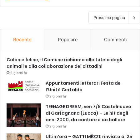
Prossima pagina
Recente
Popolare
Commenti
Colonie feline, il Comune richiama alla tutela degli
animali e alla collaborazione dei cittadini
2 giorni fa
Appuntamenti letterari Festa de
l’Unità Certaldo
2 giorni fa
TEENAGE DREAM, ven 7/8 Castelnuovo
di Garfagnana (Lucca) – Le hit degli
anni 2000, da cantare e da ballare
2 giorni fa
Ultim’ora – GATTI MÉZZI: rinviato al 25