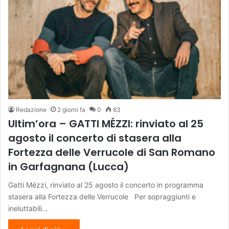
Redazione
2 giorni fa
0
63
Ultim’ora – GATTI MÉZZI: rinviato al 25
agosto il concerto di stasera alla
Fortezza delle Verrucole di San Romano
in Garfagnana (Lucca)
Gatti Mézzi, rinviato al 25 agosto il concerto in programma
stasera alla Fortezza delle Verrucole Per sopraggiunti e
ineluttabili…