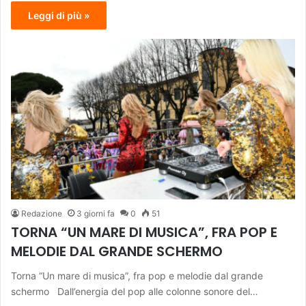
Leggi di più »
Redazione
3 giorni fa
0
51
TORNA “UN MARE DI MUSICA”, FRA POP E
MELODIE DAL GRANDE SCHERMO
Torna “Un mare di musica”, fra pop e melodie dal grande
schermo Dall’energia del pop alle colonne sonore del…