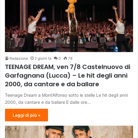
Redazione
2 giorni fa
0
78
TEENAGE DREAM, ven 7/8 Castelnuovo di
Garfagnana (Lucca) – Le hit degli anni
2000, da cantare e da ballare
Teenage Dream a Mont’Alfonso sotto le stelle Le hit degli anni
2000, da cantare e da ballare E dalle ore…
Leggi di più »