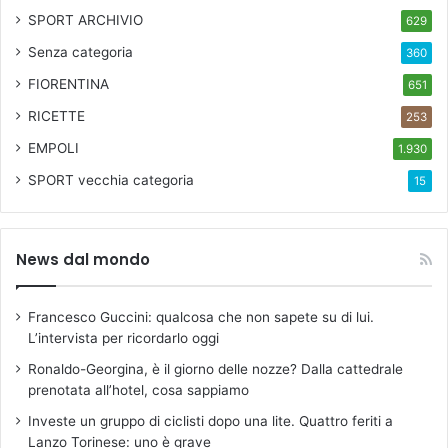
SPORT ARCHIVIO
629
Senza categoria
360
FIORENTINA
651
RICETTE
253
EMPOLI
1.930
SPORT
vecchia categoria
15
News dal mondo
Francesco Guccini: qualcosa che non sapete su di lui.
L’intervista per ricordarlo oggi
Ronaldo-Georgina, è il giorno delle nozze? Dalla cattedrale
prenotata all’hotel, cosa sappiamo
Investe un gruppo di ciclisti dopo una lite. Quattro feriti a
Lanzo Torinese: uno è grave