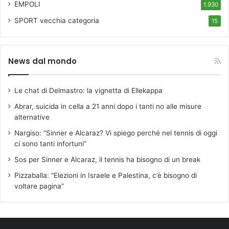
EMPOLI
1.930
SPORT
vecchia categoria
15
News dal mondo
Le chat di Delmastro: la vignetta di Ellekappa
Abrar, suicida in cella a 21 anni dopo i tanti no alle misure
alternative
Nargiso: “Sinner e Alcaraz? Vi spiego perché nel tennis di oggi
ci sono tanti infortuni”
Sos per Sinner e Alcaraz, il tennis ha bisogno di un break
Pizzaballa: “Elezioni in Israele e Palestina, c’è bisogno di
voltare pagina”