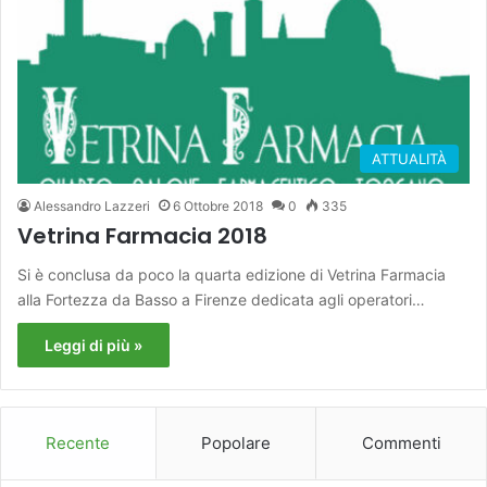
ATTUALITÀ
Alessandro Lazzeri
6 Ottobre 2018
0
335
Vetrina Farmacia 2018
Si è conclusa da poco la quarta edizione di Vetrina Farmacia
alla Fortezza da Basso a Firenze dedicata agli operatori…
Leggi di più »
Recente
Popolare
Commenti