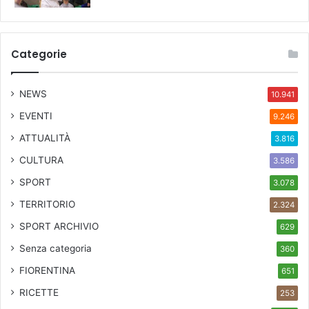
Categorie
NEWS
10.941
EVENTI
9.246
ATTUALITÀ
3.816
CULTURA
3.586
SPORT
3.078
TERRITORIO
2.324
SPORT ARCHIVIO
629
Senza categoria
360
FIORENTINA
651
RICETTE
253