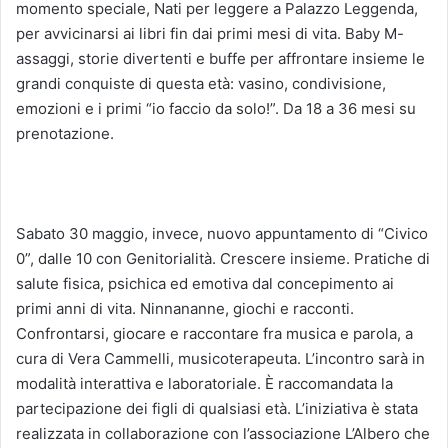
momento speciale, Nati per leggere a Palazzo Leggenda,
per avvicinarsi ai libri fin dai primi mesi di vita. Baby M-
assaggi, storie divertenti e buffe per affrontare insieme le
grandi conquiste di questa età: vasino, condivisione,
emozioni e i primi “io faccio da solo!”. Da 18 a 36 mesi su
prenotazione.
Sabato 30 maggio, invece, nuovo appuntamento di “Civico
0”, dalle 10 con Genitorialità. Crescere insieme. Pratiche di
salute fisica, psichica ed emotiva dal concepimento ai
primi anni di vita. Ninnananne, giochi e racconti.
Confrontarsi, giocare e raccontare fra musica e parola, a
cura di Vera Cammelli, musicoterapeuta. L’incontro sarà in
modalità interattiva e laboratoriale. È raccomandata la
partecipazione dei figli di qualsiasi età. L’iniziativa è stata
realizzata in collaborazione con l’associazione L’Albero che