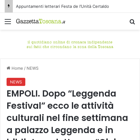
Appuntamenti letterari Festa de l’Unità Certaldo
Menu
C
Home
/
NEWS
NEWS
EMPOLI. Dopo “Leggenda
Festival” ecco le attività
culturali nel fine settimana
a palazzo Leggenda e in