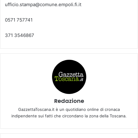
ufficio.stampa@comune.empoli.fi.it
0571 757741
371 3546867
Redazione
GazzettaToscana.it è un quotidiano online di cronaca
indipendente sui fatti che circondano la zona della Toscana.