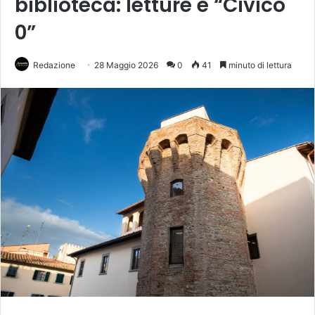
biblioteca: letture e “Civico
0”
Redazione
28 Maggio 2026
0
41
minuto di lettura