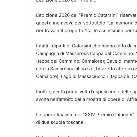
L’edizione 2026 del “Premio Catarsini” riservata 
quest’anno aveva per sottotitolo “La memoria de
rientrava nel progetto “L’arte accessibile per tut
Infatti i dipinti di Catarsini che hanno fatto da
Campagna di Massarosa (tappa del Cammino: Ma
(tappa del Cammino: Camaiore); Cave di marmo
con la Samaritana al pozzo, bozzetto affresco
Camaiore); Lago di Massaciuccoli (tappa del 
Inoltre, per la prima volta l’esposizione delle 
svolta nell’ambito della mostra di opere di Alfr
Le opere finaliste del “XXIV Premio Catarsini” so
di due scuole toscane.