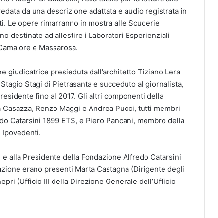
redata da una descrizione adattata e audio registrata in
nti. Le opere rimarranno in mostra alle Scuderie
no destinate ad allestire i Laboratori Esperienziali
 Camaiore e Massarosa.
 giudicatrice presieduta dall’architetto Tiziano Lera
te Stagio Stagi di Pietrasanta e succeduto al giornalista,
Presidente fino al 2017. Gli altri componenti della
 Casazza, Renzo Maggi e Andrea Pucci, tutti membri
edo Catarsini 1899 ETS, e Piero Pancani, membro della
e Ipovedenti.
 e alla Presidente della Fondazione Alfredo Catarsini
azione erano presenti Marta Castagna (Dirigente degli
epri (Ufficio III della Direzione Generale dell’Ufficio