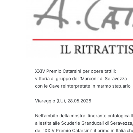
XXIV Premio Catarsini per opere tattili:
vittoria di gruppo del ‘Marconi’ di Seravezza
con le Cave reinterpretate in marmo statuario
Viareggio (LU), 28.05.2026
Nell’ambito della mostra itinerante antologica 
allestita alle Scuderie Granducali di Seravezza
del “XXIV Premio Catarsini” il primo in Italia ch