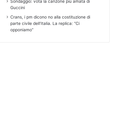
Sondaggio: vota la canzone più amata di
Guccini
Crans, i pm dicono no alla costituzione di
parte civile dell’Italia. La replica: “Ci
opponiamo”