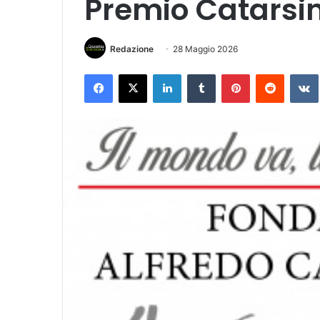
Premio Catarsin
Redazione
28 Maggio 2026
Facebook
X
LinkedIn
Tumblr
Pinterest
Reddit
VK