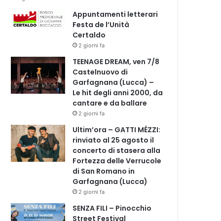
Appuntamenti letterari
Festa de l’Unità
Certaldo
2 giorni fa
TEENAGE DREAM, ven 7/8
Castelnuovo di
Garfagnana (Lucca) –
Le hit degli anni 2000, da
cantare e da ballare
2 giorni fa
Ultim’ora – GATTI MÉZZI:
rinviato al 25 agosto il
concerto di stasera alla
Fortezza delle Verrucole
di San Romano in
Garfagnana (Lucca)
2 giorni fa
SENZA FILI – Pinocchio
Street Festival