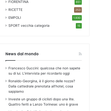
FIORENTINA
651
RICETTE
253
EMPOLI
1.930
SPORT
vecchia categoria
15
News dal mondo
Francesco Guccini: qualcosa che non sapete
su di lui. L’intervista per ricordarlo oggi
Ronaldo-Georgina, è il giorno delle nozze?
Dalla cattedrale prenotata all’hotel, cosa
sappiamo
Investe un gruppo di ciclisti dopo una lite.
Quattro feriti a Lanzo Torinese: uno è grave