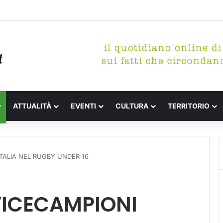
tterari Festa de l’Unità Certaldo
ATTUALITÀ
EVENTI
CULTURA
TERRITORIO
’ITALIA NEL RUGBY UNDER 16
 VICECAMPIONI