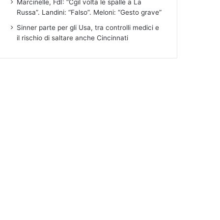
Marcinelle, FdI: “Cgil volta le spalle a La
Russa”. Landini: “Falso”. Meloni: “Gesto grave”
Sinner parte per gli Usa, tra controlli medici e
il rischio di saltare anche Cincinnati