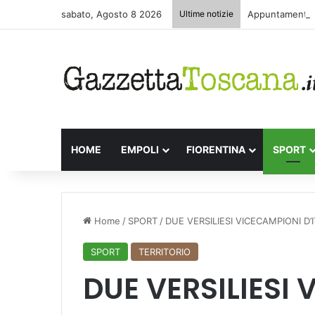
sabato, Agosto 8 2026
Ultime notizie
Appuntamenti le
HOME
EMPOLI
FIORENTINA
SPORT
Home
/
SPORT
/
DUE VERSILIESI VICECAMPIONI D
SPORT
TERRITORIO
DUE VERSILIESI