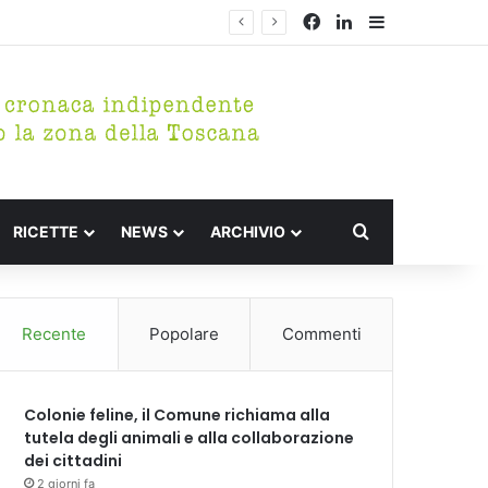
Facebook
LinkedIn
Barra lateral
Cerca per
RICETTE
NEWS
ARCHIVIO
Recente
Popolare
Commenti
Colonie feline, il Comune richiama alla
tutela degli animali e alla collaborazione
dei cittadini
2 giorni fa