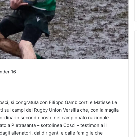
Under 16
osci, si congratula con Filippo Gambicorti e Matisse Le
iuti sui campi del Rugby Union Versilia che, con la maglia
aordinario secondo posto nel campionato nazionale
ziato a Pietrasanta – sottolinea Cosci – testimonia il
agli allenatori, dai dirigenti e dalle famiglie che