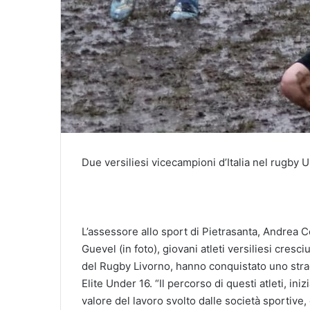
Due versiliesi vicecampioni d’Italia nel rugby 
L’assessore allo sport di Pietrasanta, Andrea C
Guevel (in foto), giovani atleti versiliesi cresc
del Rugby Livorno, hanno conquistato uno str
Elite Under 16. “Il percorso di questi atleti, ini
valore del lavoro svolto dalle società sportive, d