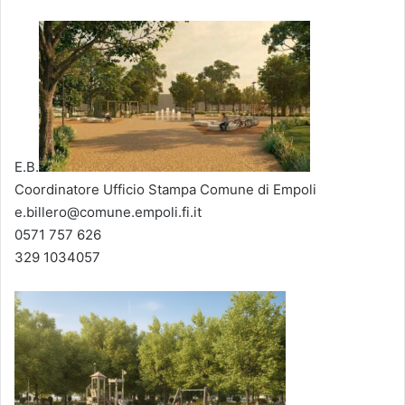
E.B.
Coordinatore Ufficio Stampa Comune di Empoli
e.billero@comune.empoli.fi.it
0571 757 626
329 1034057