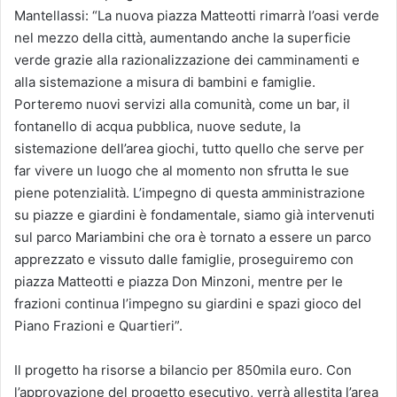
Mantellassi: “La nuova piazza Matteotti rimarrà l’oasi verde
nel mezzo della città, aumentando anche la superficie
verde grazie alla razionalizzazione dei camminamenti e
alla sistemazione a misura di bambini e famiglie.
Porteremo nuovi servizi alla comunità, come un bar, il
fontanello di acqua pubblica, nuove sedute, la
sistemazione dell’area giochi, tutto quello che serve per
far vivere un luogo che al momento non sfrutta le sue
piene potenzialità. L’impegno di questa amministrazione
su piazze e giardini è fondamentale, siamo già intervenuti
sul parco Mariambini che ora è tornato a essere un parco
apprezzato e vissuto dalle famiglie, proseguiremo con
piazza Matteotti e piazza Don Minzoni, mentre per le
frazioni continua l’impegno su giardini e spazi gioco del
Piano Frazioni e Quartieri”.
Il progetto ha risorse a bilancio per 850mila euro. Con
l’approvazione del progetto esecutivo, verrà allestita l’area