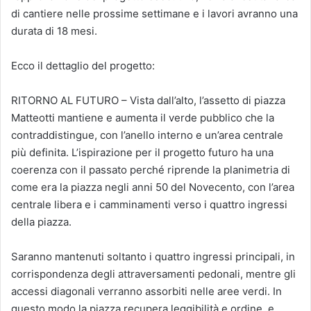
di cantiere nelle prossime settimane e i lavori avranno una
durata di 18 mesi.
Ecco il dettaglio del progetto:
RITORNO AL FUTURO – Vista dall’alto, l’assetto di piazza
Matteotti mantiene e aumenta il verde pubblico che la
contraddistingue, con l’anello interno e un’area centrale
più definita. L’ispirazione per il progetto futuro ha una
coerenza con il passato perché riprende la planimetria di
come era la piazza negli anni 50 del Novecento, con l’area
centrale libera e i camminamenti verso i quattro ingressi
della piazza.
Saranno mantenuti soltanto i quattro ingressi principali, in
corrispondenza degli attraversamenti pedonali, mentre gli
accessi diagonali verranno assorbiti nelle aree verdi. In
questo modo la piazza recupera leggibilità e ordine, e