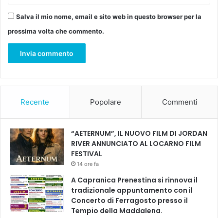
Salva il mio nome, email e sito web in questo browser per la
prossima volta che commento.
Recente
Popolare
Commenti
“AETERNUM”, IL NUOVO FILM DI JORDAN
RIVER ANNUNCIATO AL LOCARNO FILM
FESTIVAL
14 ore fa
A Capranica Prenestina si rinnova il
tradizionale appuntamento con il
Concerto di Ferragosto presso il
Tempio della Maddalena.