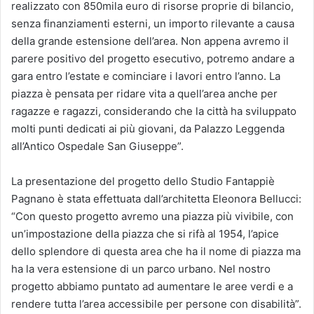
realizzato con 850mila euro di risorse proprie di bilancio,
senza finanziamenti esterni, un importo rilevante a causa
della grande estensione dell’area. Non appena avremo il
parere positivo del progetto esecutivo, potremo andare a
gara entro l’estate e cominciare i lavori entro l’anno. La
piazza è pensata per ridare vita a quell’area anche per
ragazze e ragazzi, considerando che la città ha sviluppato
molti punti dedicati ai più giovani, da Palazzo Leggenda
all’Antico Ospedale San Giuseppe”.
La presentazione del progetto dello Studio Fantappiè
Pagnano è stata effettuata dall’architetta Eleonora Bellucci:
“Con questo progetto avremo una piazza più vivibile, con
un’impostazione della piazza che si rifà al 1954, l’apice
dello splendore di questa area che ha il nome di piazza ma
ha la vera estensione di un parco urbano. Nel nostro
progetto abbiamo puntato ad aumentare le aree verdi e a
rendere tutta l’area accessibile per persone con disabilità”.