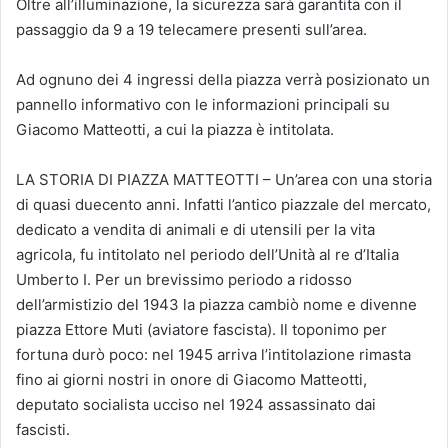
Oltre all’illuminazione, la sicurezza sarà garantita con il
passaggio da 9 a 19 telecamere presenti sull’area.
Ad ognuno dei 4 ingressi della piazza verrà posizionato un
pannello informativo con le informazioni principali su
Giacomo Matteotti, a cui la piazza è intitolata.
LA STORIA DI PIAZZA MATTEOTTI – Un’area con una storia
di quasi duecento anni. Infatti l’antico piazzale del mercato,
dedicato a vendita di animali e di utensili per la vita
agricola, fu intitolato nel periodo dell’Unità al re d’Italia
Umberto I. Per un brevissimo periodo a ridosso
dell’armistizio del 1943 la piazza cambiò nome e divenne
piazza Ettore Muti (aviatore fascista). Il toponimo per
fortuna durò poco: nel 1945 arriva l’intitolazione rimasta
fino ai giorni nostri in onore di Giacomo Matteotti,
deputato socialista ucciso nel 1924 assassinato dai
fascisti.