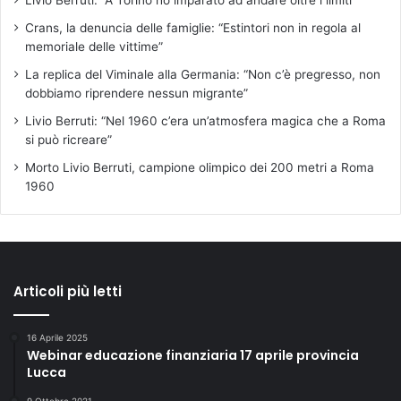
Livio Berruti: “A Torino ho imparato ad andare oltre i limiti”
Crans, la denuncia delle famiglie: “Estintori non in regola al
memoriale delle vittime”
La replica del Viminale alla Germania: “Non c’è pregresso, non
dobbiamo riprendere nessun migrante”
Livio Berruti: “Nel 1960 c’era un’atmosfera magica che a Roma
si può ricreare”
Morto Livio Berruti, campione olimpico dei 200 metri a Roma
1960
Articoli più letti
16 Aprile 2025
Webinar educazione finanziaria 17 aprile provincia
Lucca