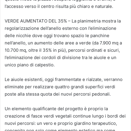
l’accesso verso il centro risulta più chiaro e naturale.
VERDE AUMENTATO DEL 35% – La planimetria mostra la
regolarizzazione dell’anello esterno con l’eliminazione
delle nicchie dove oggi trovano spazio le panchine
nell’anello, un aumento delle aree a verde (da 7.900 mq a
10.700 mq, oltre il 35% in più), percorsi ordinati e sicuri,
l’eliminazione dei cordoli di divisione tra le aiuole e un
unico piano di calpestio.
Le aiuole esistenti, oggi frammentate e rialzate, verranno
eliminate per realizzare quattro grandi superfici verdi
poste alla stessa quota dei nuovi percorsi pedonali.
Un elemento qualificante del progetto è proprio la
creazione di fasce verdi vegetali continue lungo i bordi dei
nuovi percorsi: un vero e proprio giardino terapeutico,
concepito non solo come elemento estetico ma come