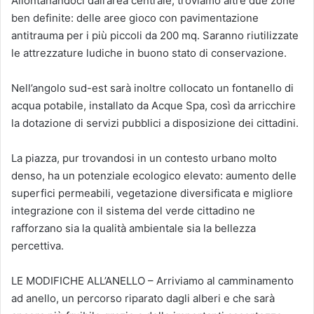
Allontanandoci dall’area centrale, troviamo altre due zone
ben definite: delle aree gioco con pavimentazione
antitrauma per i più piccoli da 200 mq. Saranno riutilizzate
le attrezzature ludiche in buono stato di conservazione.
Nell’angolo sud-est sarà inoltre collocato un fontanello di
acqua potabile, installato da Acque Spa, così da arricchire
la dotazione di servizi pubblici a disposizione dei cittadini.
La piazza, pur trovandosi in un contesto urbano molto
denso, ha un potenziale ecologico elevato: aumento delle
superfici permeabili, vegetazione diversificata e migliore
integrazione con il sistema del verde cittadino ne
rafforzano sia la qualità ambientale sia la bellezza
percettiva.
LE MODIFICHE ALL’ANELLO – Arriviamo al camminamento
ad anello, un percorso riparato dagli alberi e che sarà