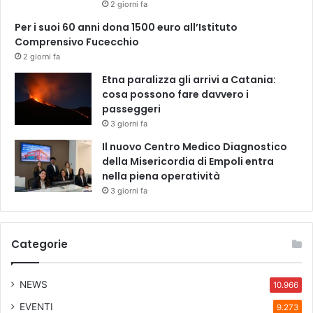
2 giorni fa
Per i suoi 60 anni dona 1500 euro all’Istituto
Comprensivo Fucecchio
2 giorni fa
Etna paralizza gli arrivi a Catania:
cosa possono fare davvero i
passeggeri
3 giorni fa
Il nuovo Centro Medico Diagnostico
della Misericordia di Empoli entra
nella piena operatività
3 giorni fa
Categorie
NEWS
10.966
EVENTI
9.273