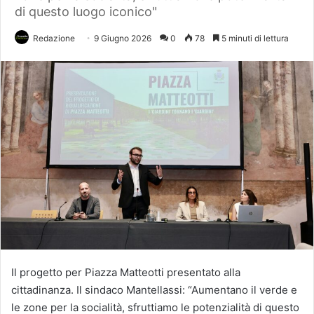
di questo luogo iconico"
Redazione
9 Giugno 2026
0
78
5 minuti di lettura
Il progetto per Piazza Matteotti presentato alla
cittadinanza. Il sindaco Mantellassi: “Aumentano il verde e
le zone per la socialità, sfruttiamo le potenzialità di questo