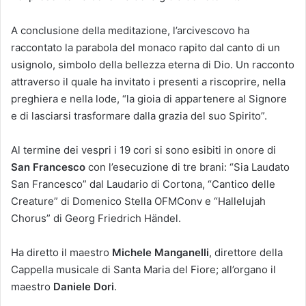
A conclusione della meditazione, l’arcivescovo ha
raccontato la parabola del monaco rapito dal canto di un
usignolo, simbolo della bellezza eterna di Dio. Un racconto
attraverso il quale ha invitato i presenti a riscoprire, nella
preghiera e nella lode, “la gioia di appartenere al Signore
e di lasciarsi trasformare dalla grazia del suo Spirito”.
Al termine dei vespri i 19 cori si sono esibiti in onore di
San Francesco
con l’esecuzione di tre brani: “Sia Laudato
San Francesco” dal Laudario di Cortona, “Cantico delle
Creature” di Domenico Stella OFMConv e “Hallelujah
Chorus” di Georg Friedrich Händel.
Ha diretto il maestro
Michele Manganelli
, direttore della
Cappella musicale di Santa Maria del Fiore; all’organo il
maestro
Daniele Dori
.