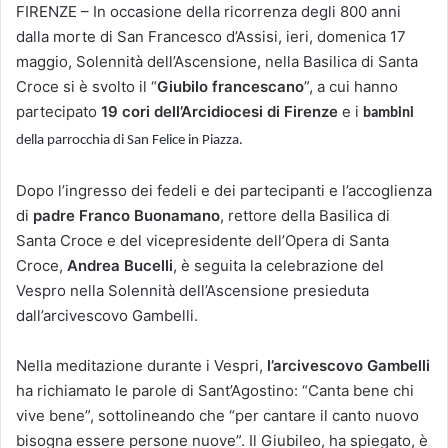
FIRENZE – In occasione della ricorrenza degli 800 anni
dalla morte di San Francesco d’Assisi, ieri, domenica 17
maggio, Solennità dell’Ascensione, nella Basilica di Santa
Croce si è svolto il “
Giubilo francescano
”, a cui hanno
partecipato
19 cori dell’Arcidiocesi di Firenze
e i
bambini
della parrocchia di San Felice in Piazza.
Dopo l’ingresso dei fedeli e dei partecipanti e l’accoglienza
di
padre Franco Buonamano
, rettore della Basilica di
Santa Croce e del vicepresidente dell’Opera di Santa
Croce,
Andrea Bucelli
, è seguita la celebrazione del
Vespro nella Solennità dell’Ascensione presieduta
dall’arcivescovo Gambelli.
Nella meditazione durante i Vespri,
l’arcivescovo Gambelli
ha richiamato le parole di Sant’Agostino: “Canta bene chi
vive bene”, sottolineando che “per cantare il canto nuovo
bisogna essere persone nuove”. Il Giubileo, ha spiegato, è