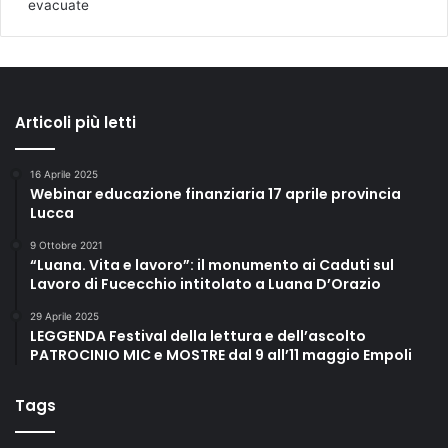
evacuate
Articoli più letti
16 Aprile 2025
Webinar educazione finanziaria 17 aprile provincia
Lucca
9 Ottobre 2021
“Luana. Vita e lavoro”: il monumento ai Caduti sul
Lavoro di Fucecchio intitolato a Luana D’Orazio
29 Aprile 2025
LEGGENDA Festival della lettura e dell’ascolto
PATROCINIO MIC e MOSTRE dal 9 all’11 maggio Empoli
Tags