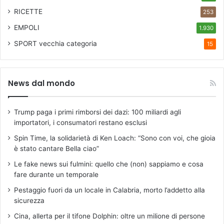
RICETTE
253
EMPOLI
1.930
SPORT
vecchia categoria
15
News dal mondo
Trump paga i primi rimborsi dei dazi: 100 miliardi agli
importatori, i consumatori restano esclusi
Spin Time, la solidarietà di Ken Loach: “Sono con voi, che gioia
è stato cantare Bella ciao”
Le fake news sui fulmini: quello che (non) sappiamo e cosa
fare durante un temporale
Pestaggio fuori da un locale in Calabria, morto l’addetto alla
sicurezza
Cina, allerta per il tifone Dolphin: oltre un milione di persone