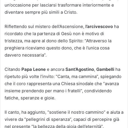
un’occasione per lasciarsi trasformare interiormente e
diventare sempre più simili a Cristo.
Riflettendo sul mistero dell’Ascensione,
l’arcivescovo
ha
ricordato che la partenza di Gesù non è motivo di
tristezza, ma apre al dono dello Spirito: “Attraverso la
preghiera riceviamo questo dono, che è l’unica cosa
davvero necessaria”.
Citando
Papa Leone
e ancora
Sant’Agostino
,
Gambelli
ha
ripetuto più volte l’invito: “Canta, ma cammina”, spiegando
che il coro rappresenta una Chiesa sinodale che “avanza
insieme prendendo per mano i fratelli”, condividendo
fatiche, speranze e gioie.
Il canto, ha aggiunto, “sostiene il nostro cammino” e aiuta a
vivere da “pellegrini di speranza”, capaci di percepire già
nel presente “la bellezza della gioia dell’eternità”.