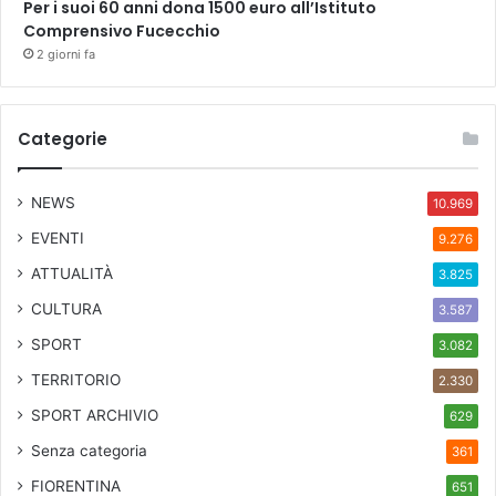
Per i suoi 60 anni dona 1500 euro all’Istituto
Comprensivo Fucecchio
2 giorni fa
Categorie
NEWS
10.969
EVENTI
9.276
ATTUALITÀ
3.825
CULTURA
3.587
SPORT
3.082
TERRITORIO
2.330
SPORT ARCHIVIO
629
Senza categoria
361
FIORENTINA
651