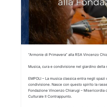
“Armonie di Primavera” alla RSA Vincenzo Chia
Musica, cura e condivisione nel giardino della 
EMPOLI – La musica classica entra negli spazi d
condivisione. Nasce con questo spirito la ras
Fondazione Vincenzo Chiarugi – Misericordia d
Culturale Il Contrappunto.