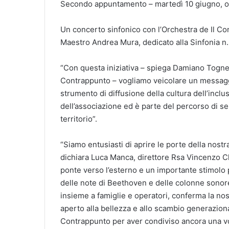
Secondo appuntamento – martedì 10 giugno, o
Un concerto sinfonico con l’Orchestra de Il Co
Maestro Andrea Mura, dedicato alla Sinfonia n.
“Con questa iniziativa – spiega Damiano Tognetti
Contrappunto – vogliamo veicolare un messaggi
strumento di diffusione della cultura dell’inclus
dell’associazione ed è parte del percorso di se
territorio”.
“Siamo entusiasti di aprire le porte della nostra
dichiara Luca Manca, direttore Rsa Vincenzo Ch
ponte verso l’esterno e un importante stimolo p
delle note di Beethoven e delle colonne sonore
insieme a famiglie e operatori, conferma la no
aperto alla bellezza e allo scambio generaziona
Contrappunto per aver condiviso ancora una volt