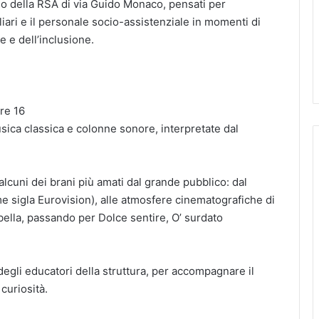
no della RSA di via Guido Monaco, pensati per
miliari e il personale socio-assistenziale in momenti di
e e dell’inclusione.
re 16
sica classica e colonne sonore, interpretate dal
lcuni dei brani più amati dal grande pubblico: dal
 sigla Eurovision), alle atmosfere cinematografiche di
ella, passando per Dolce sentire, O’ surdato
 degli educatori della struttura, per accompagnare il
curiosità.