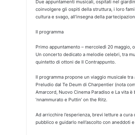
Due appuntamenti musicali, ospitati nel giardi
coinvolgere gli ospiti della struttura, i loro fa
cultura e svago, all’insegna della partecipazion
Il programma
Primo appuntamento – mercoledì 20 maggio, o
Un concerto dedicato a melodie celebri, tra mu
quintetto di ottoni de Il Contrappunto.
Il programma propone un viaggio musicale tra a
Preludio dal Te Deum di Charpentier (nota come
Amarcord, Nuovo Cinema Paradiso e La vita è b
’nnammurato e Puttin’ on the Ritz.
Ad arricchire l’esperienza, brevi letture a cura
pubblico e guidarlo nell’ascolto con aneddoti e 