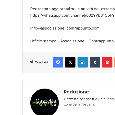
Per restare aggiornati sulle attività dell’associ
https://whatsapp.com/channel/0029VbB1Co
info@associazioneilcontrappunto.com
Ufficio stampa – Associazione Il Contrappunto
Facebook
X
LinkedIn
Tumblr
Pinterest
Condividi
Redazione
GazzettaToscana.it è un quotidi
zona della Toscana.