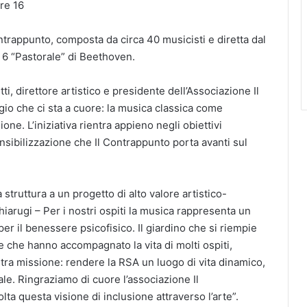
re 16
ntrappunto, composta da circa 40 musicisti e diretta dal
 6 “Pastorale” di Beethoven.
, direttore artistico e presidente dell’Associazione Il
o che ci sta a cuore: la musica classica come
ione. L’iniziativa rientra appieno negli obiettivi
nsibilizzazione che Il Contrappunto porta avanti sul
 struttura a un progetto di alto valore artistico-
iarugi – Per i nostri ospiti la musica rappresenta un
er il benessere psicofisico. Il giardino che si riempie
 che hanno accompagnato la vita di molti ospiti,
stra missione: rendere la RSA un luogo di vita dinamico,
le. Ringraziamo di cuore l’associazione Il
a questa visione di inclusione attraverso l’arte”.