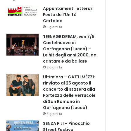
Appuntamenti letterari
Festa de l’Unità
Certaldo
3 giorni fa
TEENAGE DREAM, ven 7/8
Castelnuovo di
Garfagnana (Lucca) –
Le hit degli anni 2000, da
cantare e da ballare
3 giorni fa
Ultim’ora – GATTI MÉZZI:
rinviato al 25 agosto il
concerto di stasera alla
Fortezza delle Verrucole
di San Romano in
Garfagnana (Lucca)
3 giorni fa
SENZA FILI – Pinocchio
Street Festival