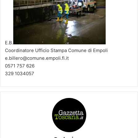
E.B.
Coordinatore Ufficio Stampa Comune di Empoli
e.billero@comune.empoli.fi.it
0571 757 626
329 1034057