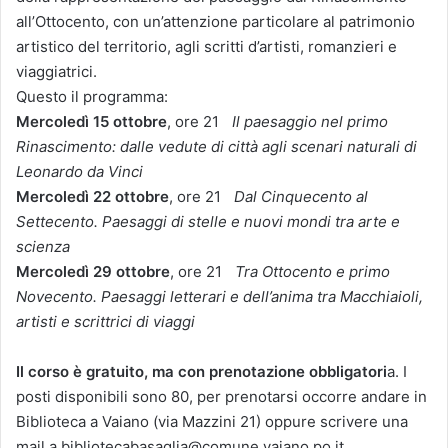
all’Ottocento, con un’attenzione particolare al patrimonio
artistico del territorio, agli scritti d’artisti, romanzieri e
viaggiatrici.
Questo il programma:
Mercoledì 15 ottobre
, ore 21
Il paesaggio nel primo
Rinascimento: dalle vedute di città agli scenari naturali di
Leonardo da Vinci
Mercoledì 22 ottobre
, ore 21
Dal Cinquecento al
Settecento. Paesaggi di stelle e nuovi mondi tra arte e
scienza
Mercoledì 29 ottobre
, ore 21
Tra Ottocento e primo
Novecento. Paesaggi letterari e dell’anima tra Macchiaioli,
artisti e scrittrici di viaggi
Il corso è gratuito, ma con prenotazione obbligatori
a. I
posti disponibili sono 80, per prenotarsi occorre andare in
Biblioteca a Vaiano (via Mazzini 21) oppure scrivere una
mail a bibliotecabasaglia@comune.vaiano.po.it