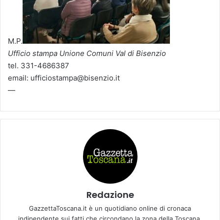
M.P.
Ufficio stampa Unione Comuni Val di Bisenzio
tel. 331-4686387
email: ufficiostampa@bisenzio.it
—
Redazione
GazzettaToscana.it è un quotidiano online di cronaca
indipendente sui fatti che circondano la zona della Toscana.