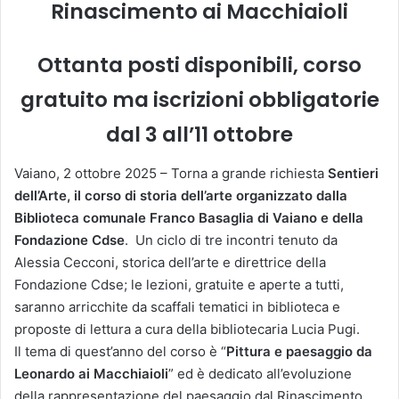
Rinascimento ai Macchiaioli
Ottanta posti disponibili, corso
gratuito ma iscrizioni obbligatorie
dal 3 all’11 ottobre
Vaiano, 2 ottobre 2025 – Torna a grande richiesta
Sentieri
dell’Arte, il corso di storia dell’arte organizzato dalla
Biblioteca comunale Franco Basaglia di Vaiano e della
Fondazione Cdse
. Un ciclo di tre incontri tenuto da
Alessia Cecconi, storica dell’arte e direttrice della
Fondazione Cdse; le lezioni, gratuite e aperte a tutti,
saranno arricchite da scaffali tematici in biblioteca e
proposte di lettura a cura della bibliotecaria Lucia Pugi.
Il tema di quest’anno del corso è “
Pittura e paesaggio da
Leonardo ai Macchiaioli
” ed è dedicato all’evoluzione
della rappresentazione del paesaggio dal Rinascimento