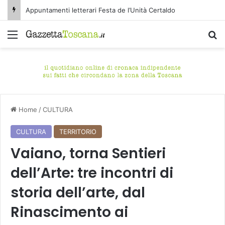
Appuntamenti letterari Festa de l’Unità Certaldo
Menu
C
Home
/
CULTURA
CULTURA
TERRITORIO
Vaiano, torna Sentieri
dell’Arte: tre incontri di
storia dell’arte, dal
Rinascimento ai