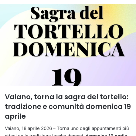
Vaiano, torna la sagra del tortello:
tradizione e comunità domenica 19
aprile
Vaiano, 18 aprile 2026 – Torna uno degli appuntamenti più
attesi della tradizione locale: domani,
domenica 19 aprile,