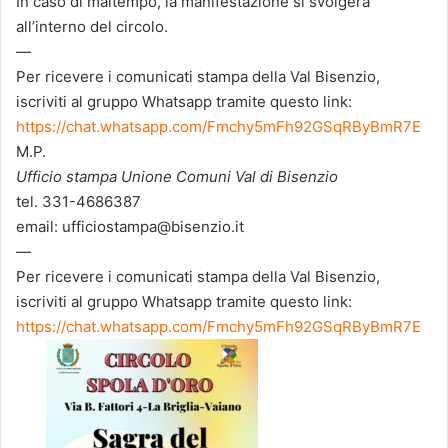
In caso di maltempo, la manifestazione si svolgerà
all’interno del circolo.
—
Per ricevere i comunicati stampa della Val Bisenzio,
iscriviti al gruppo Whatsapp tramite questo link:
https://chat.whatsapp.com/Fmchy5mFh92GSqRByBmR7E
M.P.
Ufficio stampa Unione Comuni Val di Bisenzio
tel. 331-4686387
email: ufficiostampa@bisenzio.it
—
Per ricevere i comunicati stampa della Val Bisenzio,
iscriviti al gruppo Whatsapp tramite questo link:
https://chat.whatsapp.com/Fmchy5mFh92GSqRByBmR7E