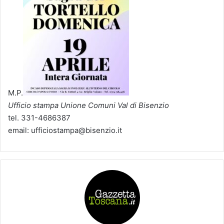
M.P.
Ufficio stampa Unione Comuni Val di Bisenzio
tel. 331-4686387
email: ufficiostampa@bisenzio.it