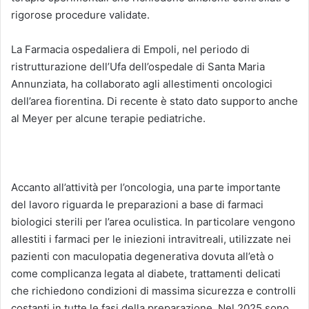
rigorose procedure validate.
La Farmacia ospedaliera di Empoli, nel periodo di
ristrutturazione dell’Ufa dell’ospedale di Santa Maria
Annunziata, ha collaborato agli allestimenti oncologici
dell’area fiorentina. Di recente è stato dato supporto anche
al Meyer per alcune terapie pediatriche.
Accanto all’attività per l’oncologia, una parte importante
del lavoro riguarda le preparazioni a base di farmaci
biologici sterili per l’area oculistica. In particolare vengono
allestiti i farmaci per le iniezioni intravitreali, utilizzate nei
pazienti con maculopatia degenerativa dovuta all’età o
come complicanza legata al diabete, trattamenti delicati
che richiedono condizioni di massima sicurezza e controlli
costanti in tutte le fasi della preparazione. Nel 2025 sono