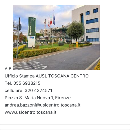
A.B.
Ufficio Stampa AUSL TOSCANA CENTRO
Tel. 055 6938215
cellulare: 320 4374571
Piazza S. Maria Nuova 1, Firenze
andrea.bazzoni@uslcentro.toscana.it
www.uslcentro.toscana.it