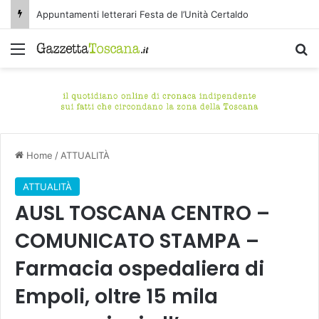
Appuntamenti letterari Festa de l’Unità Certaldo
Menu
C
Home
/
ATTUALITÀ
ATTUALITÀ
AUSL TOSCANA CENTRO –
COMUNICATO STAMPA –
Farmacia ospedaliera di
Empoli, oltre 15 mila