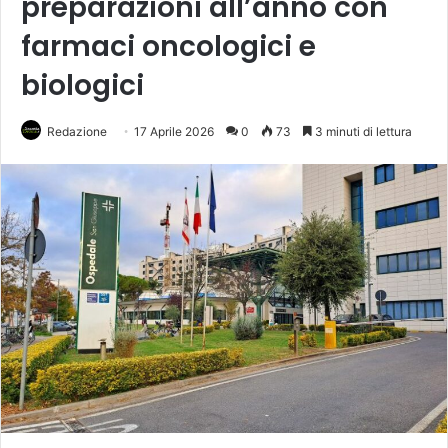
preparazioni all’anno con
farmaci oncologici e
biologici
Redazione
17 Aprile 2026
0
73
3 minuti di lettura