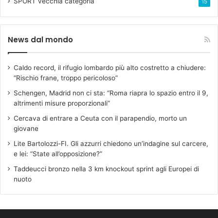
SPORT
vecchia categoria
15
News dal mondo
Caldo record, il rifugio lombardo più alto costretto a chiudere:
“Rischio frane, troppo pericoloso”
Schengen, Madrid non ci sta: “Roma riapra lo spazio entro il 9,
altrimenti misure proporzionali”
Cercava di entrare a Ceuta con il parapendio, morto un
giovane
Lite Bartolozzi-FI. Gli azzurri chiedono un’indagine sul carcere,
e lei: “State all’opposizione?”
Taddeucci bronzo nella 3 km knockout sprint agli Europei di
nuoto