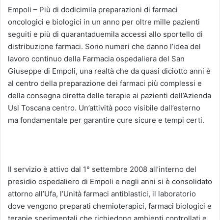
Empoli – Più di dodicimila preparazioni di farmaci
oncologici e biologici in un anno per oltre mille pazienti
seguiti e più di quarantaduemila accessi allo sportello di
distribuzione farmaci. Sono numeri che danno l’idea del
lavoro continuo della Farmacia ospedaliera del San
Giuseppe di Empoli, una realtà che da quasi diciotto anni è
al centro della preparazione dei farmaci più complessi e
della consegna diretta delle terapie ai pazienti dell’Azienda
Usl Toscana centro. Un’attività poco visibile dall’esterno
ma fondamentale per garantire cure sicure e tempi certi.
Il servizio è attivo dal 1° settembre 2008 all’interno del
presidio ospedaliero di Empoli e negli anni si è consolidato
attorno all’Ufa, l’Unità farmaci antiblastici, il laboratorio
dove vengono preparati chemioterapici, farmaci biologici e
terapie sperimentali che richiedono ambienti controllati e