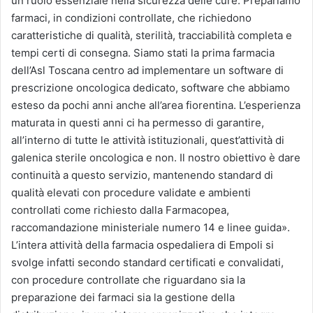
un ruolo essenziale nella sicurezza delle cure. Prepariamo
farmaci, in condizioni controllate, che richiedono
caratteristiche di qualità, sterilità, tracciabilità completa e
tempi certi di consegna. Siamo stati la prima farmacia
dell’Asl Toscana centro ad implementare un software di
prescrizione oncologica dedicato, software che abbiamo
esteso da pochi anni anche all’area fiorentina. L’esperienza
maturata in questi anni ci ha permesso di garantire,
all’interno di tutte le attività istituzionali, quest’attività di
galenica sterile oncologica e non. Il nostro obiettivo è dare
continuità a questo servizio, mantenendo standard di
qualità elevati con procedure validate e ambienti
controllati come richiesto dalla Farmacopea,
raccomandazione ministeriale numero 14 e linee guida».
L’intera attività della farmacia ospedaliera di Empoli si
svolge infatti secondo standard certificati e convalidati,
con procedure controllate che riguardano sia la
preparazione dei farmaci sia la gestione della