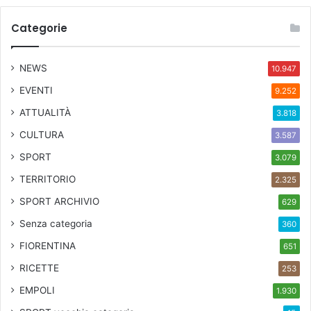
Categorie
NEWS
10.947
EVENTI
9.252
ATTUALITÀ
3.818
CULTURA
3.587
SPORT
3.079
TERRITORIO
2.325
SPORT ARCHIVIO
629
Senza categoria
360
FIORENTINA
651
RICETTE
253
EMPOLI
1.930