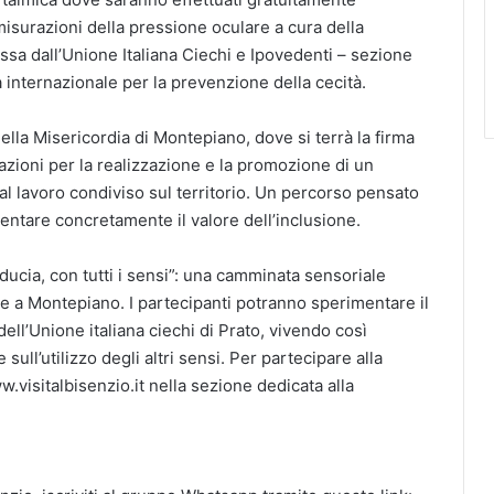
surazioni della pressione oculare a cura della
ossa dall’Unione Italiana Ciechi e Ipovedenti – sezione
ia internazionale per la prevenzione della cecità.
della Misericordia di Montepiano, dove si terrà la firma
ciazioni per la realizzazione e la promozione di un
al lavoro condiviso sul territorio. Un percorso pensato
entare concretamente il valore dell’inclusione.
ducia, con tutti i sensi”: una camminata sensoriale
le a Montepiano. I partecipanti potranno sperimentare il
ll’Unione italiana ciechi di Prato, vivendo così
 sull’utilizzo degli altri sensi. Per partecipare alla
w.visitalbisenzio.it nella sezione dedicata alla