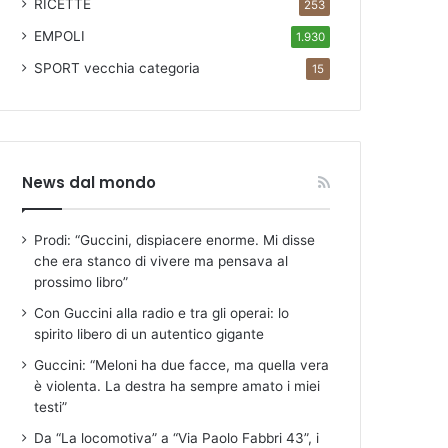
RICETTE
253
EMPOLI
1.930
SPORT
vecchia categoria
15
News dal mondo
Prodi: “Guccini, dispiacere enorme. Mi disse
che era stanco di vivere ma pensava al
prossimo libro”
Con Guccini alla radio e tra gli operai: lo
spirito libero di un autentico gigante
Guccini: “Meloni ha due facce, ma quella vera
è violenta. La destra ha sempre amato i miei
testi”
Da “La locomotiva” a “Via Paolo Fabbri 43”, i