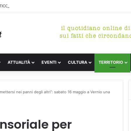
ICO DI MARINA, CONCLUSA LA DEMOLIZIONE DELL’ALA NORD-SUD
ATTUALITÀ
EVENTI
CULTURA
TERRITORIO
ettersi nei panni degli altri”: sabato 16 maggio a Vernio una
nsoriale per