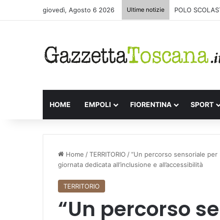
giovedì, Agosto 6 2026
Ultime notizie
POLO SCOLAST
HOME
EMPOLI
FIORENTINA
SPORT
Home
/
TERRITORIO
/
“Un percorso sensoriale per m
giornata dedicata all’inclusione e all’accessibilità
TERRITORIO
“Un percorso se