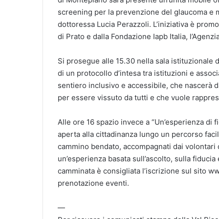
screening per la prevenzione del glaucoma e mi
dottoressa Lucia Perazzoli. L’iniziativa è prom
di Prato e dalla Fondazione Iapb Italia, l’Agenz
Si prosegue alle 15.30 nella sala istituzionale 
di un protocollo d’intesa tra istituzioni e asso
sentiero inclusivo e accessibile, che nascerà d
per essere vissuto da tutti e che vuole rappres
Alle ore 16 spazio invece a “Un’esperienza di fi
aperta alla cittadinanza lungo un percorso faci
cammino bendato, accompagnati dai volontari de
un’esperienza basata sull’ascolto, sulla fiducia e
camminata è consigliata l’iscrizione sul sito ww
prenotazione eventi.
—