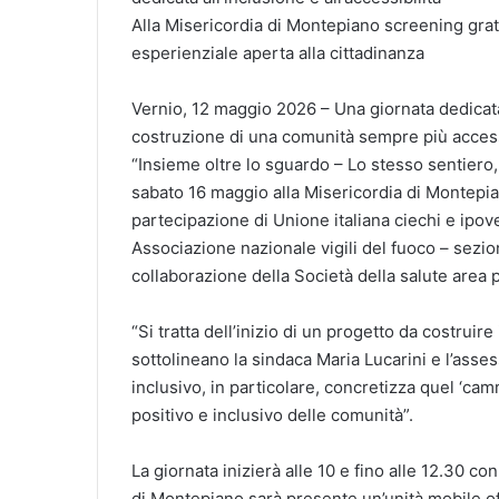
Alla Misericordia di Montepiano screening gratu
esperienziale aperta alla cittadinanza
Vernio, 12 maggio 2026 – Una giornata dedicata 
costruzione di una comunità sempre più accessibi
“Insieme oltre lo sguardo – Lo stesso sentiero,
sabato 16 maggio alla Misericordia di Montepia
partecipazione di Unione italiana ciechi e ipov
Associazione nazionale vigili del fuoco – sezio
collaborazione della Società della salute area
“Si tratta dell’inizio di un progetto da costruir
sottolineano la sindaca Maria Lucarini e l’asses
inclusivo, in particolare, concretizza quel ‘c
positivo e inclusivo delle comunità”.
La giornata inizierà alle 10 e fino alle 12.30 co
di Montepiano sarà presente un’unità mobile o