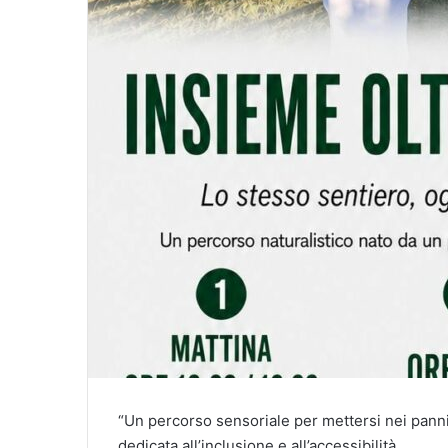
“Un percorso sensoriale per mettersi nei panni 
dedicata all’inclusione e all’accessibilità