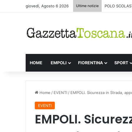
giovedì, Agosto 6 2026
Ultime notizie
POLO SCOLAST
HOME
EMPOLI
FIORENTINA
SPORT
Home
/
EVENTI
/
EMPOLI. Sicurezza in Strada, app
EVENTI
EMPOLI. Sicurezz