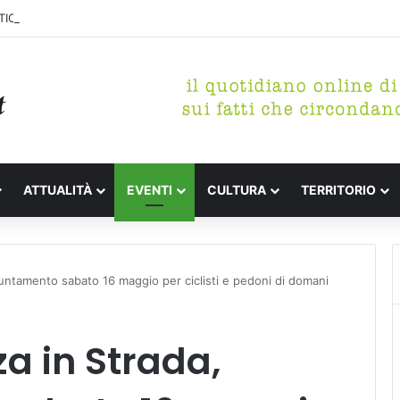
ICO DI MARINA, CONCLUSA LA DEMOLIZIONE DELL’ALA NORD-SUD
ATTUALITÀ
EVENTI
CULTURA
TERRITORIO
untamento sabato 16 maggio per ciclisti e pedoni di domani
a in Strada,