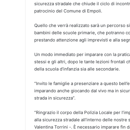
sicurezza stradale che chiude il ciclo di incontr
patrocinio del Comune di Empoli.
Quello che verrà realizzato sarà un percorso si
bambini delle scuole primarie, che potranno così
prestando attenzione agli imprevisti e alla segn
Un modo immediato per imparare con la pratica
stessi e gli altri, dopo le tante lezioni frontali 
della scuola d’infanzia sia alle secondarie.
“Invito le famiglie a presenziare a questo bell
imparando anche giocando dal vivo ma in sicur
strada in sicurezza”.
“Ringrazio il corpo della Polizia Locale per l’
alla sicurezza stradale all’interno delle nostre
Valentina Torrini -. È necessario imparare fin 