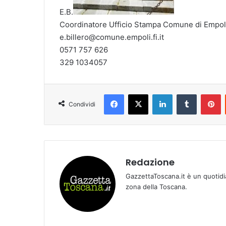
E.B.
Coordinatore Ufficio Stampa Comune di Empol
e.billero@comune.empoli.fi.it
0571 757 626
329 1034057
Facebook
X
LinkedIn
Tumblr
Pinterest
Condividi
Redazione
GazzettaToscana.it è un quotidi
zona della Toscana.