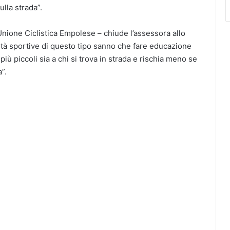
lla strada”.
Unione Ciclistica Empolese – chiude l’assessora allo
tà sportive di questo tipo sanno che fare educazione
ti più piccoli sia a chi si trova in strada e rischia meno se
”.