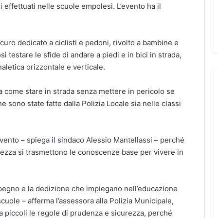
i effettuati nelle scuole empolesi. L’evento ha il
curo dedicato a ciclisti e pedoni, rivolto a bambine e
 testare le sfide di andare a piedi e in bici in strada,
aletica orizzontale e verticale.
 come stare in strada senza mettere in pericolo se
che sono state fatte dalla Polizia Locale sia nelle classi
’evento – spiega il sindaco Alessio Mantellassi – perché
ezza si trasmettono le conoscenze base per vivere in
impegno e la dedizione che impiegano nell’educazione
 scuole – afferma l’assessora alla Polizia Municipale,
da piccoli le regole di prudenza e sicurezza, perché