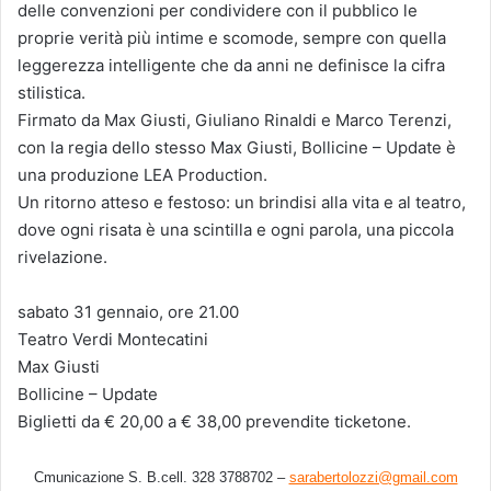
delle convenzioni per condividere con il pubblico le
proprie verità più intime e scomode, sempre con quella
leggerezza intelligente che da anni ne definisce la cifra
stilistica.
Firmato da Max Giusti, Giuliano Rinaldi e Marco Terenzi,
con la regia dello stesso Max Giusti, Bollicine – Update è
una produzione LEA Production.
Un ritorno atteso e festoso: un brindisi alla vita e al teatro,
dove ogni risata è una scintilla e ogni parola, una piccola
rivelazione.
sabato 31 gennaio, ore 21.00
Teatro Verdi Montecatini
Max Giusti
Bollicine – Update
Biglietti da € 20,00 a € 38,00 prevendite ticketone.
Cmunicazione S. B.cell. 328 3788702 –
sarabertolozzi@gmail.com