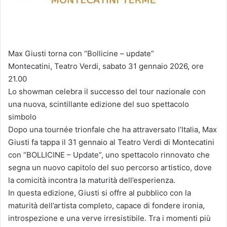
Max Giusti torna con “Bollicine – update”
Montecatini, Teatro Verdi, sabato 31 gennaio 2026, ore
21.00
Lo showman celebra il successo del tour nazionale con
una nuova, scintillante edizione del suo spettacolo
simbolo
Dopo una tournée trionfale che ha attraversato l’Italia, Max
Giusti fa tappa il 31 gennaio al Teatro Verdi di Montecatini
con “BOLLICINE – Update”, uno spettacolo rinnovato che
segna un nuovo capitolo del suo percorso artistico, dove
la comicità incontra la maturità dell’esperienza.
In questa edizione, Giusti si offre al pubblico con la
maturità dell’artista completo, capace di fondere ironia,
introspezione e una verve irresistibile. Tra i momenti più