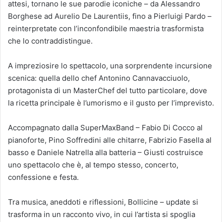
attesi, tornano le sue parodie iconiche – da Alessandro
Borghese ad Aurelio De Laurentiis, fino a Pierluigi Pardo –
reinterpretate con l’inconfondibile maestria trasformista
che lo contraddistingue.
A impreziosire lo spettacolo, una sorprendente incursione
scenica: quella dello chef Antonino Cannavacciuolo,
protagonista di un MasterChef del tutto particolare, dove
la ricetta principale è l’umorismo e il gusto per l’imprevisto.
Accompagnato dalla SuperMaxBand – Fabio Di Cocco al
pianoforte, Pino Soffredini alle chitarre, Fabrizio Fasella al
basso e Daniele Natrella alla batteria – Giusti costruisce
uno spettacolo che è, al tempo stesso, concerto,
confessione e festa.
Tra musica, aneddoti e riflessioni, Bollicine – update si
trasforma in un racconto vivo, in cui l’artista si spoglia