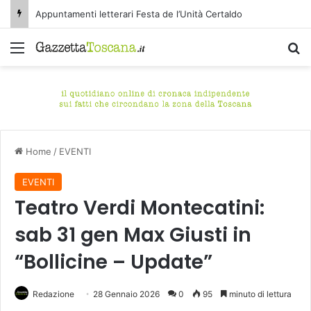
Appuntamenti letterari Festa de l’Unità Certaldo
Menu
C
Home
/
EVENTI
EVENTI
Teatro Verdi Montecatini:
sab 31 gen Max Giusti in
“Bollicine – Update”
Redazione
28 Gennaio 2026
0
95
minuto di lettura