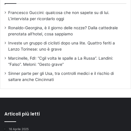
Francesco Guccini: qualcosa che non sapete su di lui.
L’intervista per ricordarlo oggi
Ronaldo-Georgina, è il giorno delle nozze? Dalla cattedrale
prenotata all’hotel, cosa sappiamo
Investe un gruppo di ciclisti dopo una lite. Quattro feriti a
Lanzo Torinese: uno è grave
Marcinelle, FdI: “Cgil volta le spalle a La Russa”. Landini:
“Falso”. Meloni: “Gesto grave”
Sinner parte per gli Usa, tra controlli medici e il rischio di
saltare anche Cincinnati
Articoli più letti
16 Aprile 2025