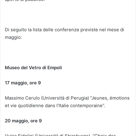
Di seguito la lista delle conferenze previste nel mese di
maggio:
Museo del Vetro di Empoli
17 maggio, ore 9
Massimo Cerulo (Università di Perugia) “Jeunes, émotions
et vie quotidienne dans l’Italie contemporaine”.
20 maggio, ore 9
Vulca Fidolini (Università di Strasburgo), “Choix des