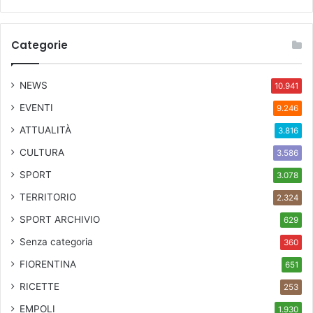
Categorie
NEWS
10.941
EVENTI
9.246
ATTUALITÀ
3.816
CULTURA
3.586
SPORT
3.078
TERRITORIO
2.324
SPORT ARCHIVIO
629
Senza categoria
360
FIORENTINA
651
RICETTE
253
EMPOLI
1.930