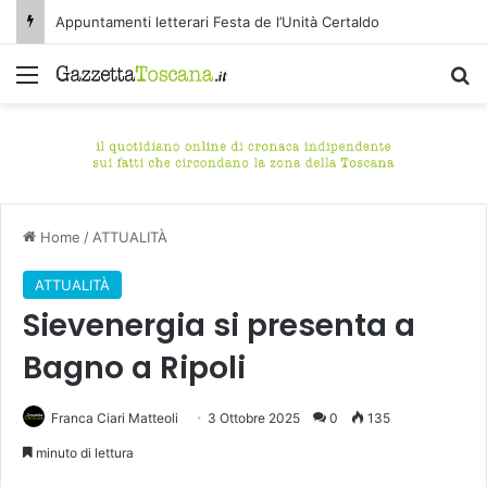
Appuntamenti letterari Festa de l’Unità Certaldo
Menu
C
Home
/
ATTUALITÀ
ATTUALITÀ
Sievenergia si presenta a
Bagno a Ripoli
Franca Ciari Matteoli
3 Ottobre 2025
0
135
minuto di lettura