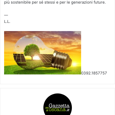
più sostenibile per sé stessi e per le generazioni future.
—
L.L.
0392.1857757