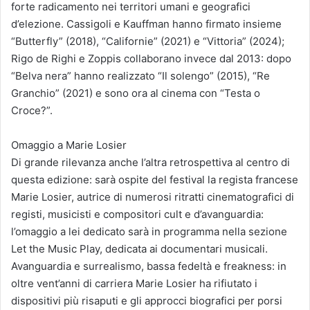
forte radicamento nei territori umani e geografici
d’elezione. Cassigoli e Kauffman hanno firmato insieme
“Butterfly” (2018), “Californie” (2021) e “Vittoria” (2024);
Rigo de Righi e Zoppis collaborano invece dal 2013: dopo
“Belva nera” hanno realizzato “Il solengo” (2015), “Re
Granchio” (2021) e sono ora al cinema con “Testa o
Croce?”.
Omaggio a Marie Losier
Di grande rilevanza anche l’altra retrospettiva al centro di
questa edizione: sarà ospite del festival la regista francese
Marie Losier, autrice di numerosi ritratti cinematografici di
registi, musicisti e compositori cult e d’avanguardia:
l’omaggio a lei dedicato sarà in programma nella sezione
Let the Music Play, dedicata ai documentari musicali.
Avanguardia e surrealismo, bassa fedeltà e freakness: in
oltre vent’anni di carriera Marie Losier ha rifiutato i
dispositivi più risaputi e gli approcci biografici per porsi