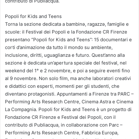
contributo di Publiacqua.
Popoli for Kids and Teens
Torna la sezione dedicata a bambinǝ, ragazzǝ, famiglie e
scuole: il Festival dei Popoli e la Fondazione CR Firenze
presentano “Popoli for Kids and Teens”: 15 documentari e
corti d’animazione da tutto il mondo su ambiente,
inclusione, diritti, uguaglianza e futuro. Quest’anno alla
sezione è dedicata un’apertura speciale del festival, nel
weekend del 1° e 2 novembre, e poi a seguire eventi fino
al 9 novembre. Non solo film, ma anche laboratori creativi
e didattici con esperti, momenti per gli studenti, che
diventano protagonisti. Appuntamenti a Firenze tra PARC –
Performing Arts Research Centre, Cinema Astra e Cinema
La Compagnia. Popoli for Kids and Teens è un progetto di
Fondazione CR Firenze e Festival dei Popoli, con il
contributo di Publiacqua, in collaborazione con Parc –
Performing Arts Research Centre, Fabbrica Europa,