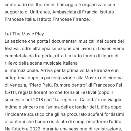
centenario del theremin. L’omaggio è organizzato con il
supporto di Unifrance, Ambasciata di Francia, Istituto
Francese Italia, Istituto Francese Firenze.
Let The Music Play
La sezione che porta i documentari musicali nel cuore del
festival, oltre all’ampia selezione dei lavori di Losier, viene
completata da tre perle, ritratti a tutto tondo di figure di
rilievo della scena musicale italiana
e internazionale. Arriva per la prima volta a Firenze e in
anteprima, dopo la partecipazione alla Mostra del cinema
di Venezia, “Piero Pelù. Rumore dentro” di Francesco Fei
(5/11), regista fiorentino che torna al Festival (dopo il
successo nel 2018 con “La regina di Casetta”): un viaggio
intimo e sincero nell’anima dell’ex leader dei Litfiba dopo
l’incidente acustico che gli ha procurato acufeni fortissimi
e continui che hanno rischiato di comprometterne l’udito.
Nell’ottobre 2022, durante una sessione di registrazione,