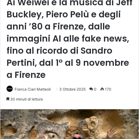
Ai Weiwei e la musica di Jeff
Buckley, Piero Pelù e degli
anni ’80 a Firenze, dalle
immagini AI alle fake news,
fino al ricordo di Sandro
Pertini, dal 1° al 9 novembre
a Firenze
Franca Ciari Matteoli
3 Ottobre 2025
0
170
30 minuti di lettura