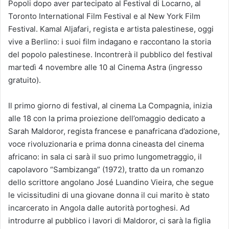
Popoli dopo aver partecipato al Festival di Locarno, al
Toronto International Film Festival e al New York Film
Festival. Kamal Aljafari, regista e artista palestinese, oggi
vive a Berlino: i suoi film indagano e raccontano la storia
del popolo palestinese. Incontrerà il pubblico del festival
martedì 4 novembre alle 10 al Cinema Astra (ingresso
gratuito).
Il primo giorno di festival, al cinema La Compagnia, inizia
alle 18 con la prima proiezione dell’omaggio dedicato a
Sarah Maldoror, regista francese e panafricana d’adozione,
voce rivoluzionaria e prima donna cineasta del cinema
africano: in sala ci sarà il suo primo lungometraggio, il
capolavoro “Sambizanga” (1972), tratto da un romanzo
dello scrittore angolano José Luandino Vieira, che segue
le vicissitudini di una giovane donna il cui marito è stato
incarcerato in Angola dalle autorità portoghesi. Ad
introdurre al pubblico i lavori di Maldoror, ci sarà la figlia