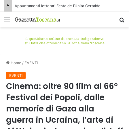
Appuntamenti letterari Festa de l’Unità Certaldo
Menu
C
Home
/
EVENTI
EVENTI
Cinema: oltre 90 film al 66°
Festival dei Popoli, dalle
memorie di Gaza alla
guerra in Ucraina, l’arte di