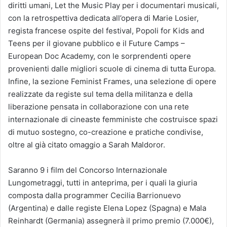
diritti umani, Let the Music Play per i documentari musicali,
con la retrospettiva dedicata all’opera di Marie Losier,
regista francese ospite del festival, Popoli for Kids and
Teens per il giovane pubblico e il Future Camps –
European Doc Academy, con le sorprendenti opere
provenienti dalle migliori scuole di cinema di tutta Europa.
Infine, la sezione Feminist Frames, una selezione di opere
realizzate da registe sul tema della militanza e della
liberazione pensata in collaborazione con una rete
internazionale di cineaste femministe che costruisce spazi
di mutuo sostegno, co-creazione e pratiche condivise,
oltre al già citato omaggio a Sarah Maldoror.
Saranno 9 i film del Concorso Internazionale
Lungometraggi, tutti in anteprima, per i quali la giuria
composta dalla programmer Cecilia Barrionuevo
(Argentina) e dalle registe Elena Lopez (Spagna) e Mala
Reinhardt (Germania) assegnerà il primo premio (7.000€),