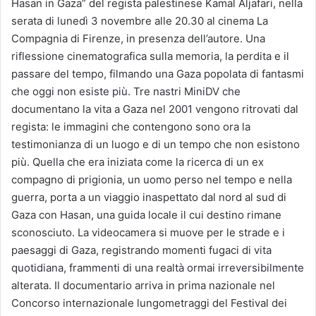
Hasan in Gaza” del regista palestinese Kamal Aljafari, nella
serata di lunedì 3 novembre alle 20.30 al cinema La
Compagnia di Firenze, in presenza dell’autore. Una
riflessione cinematografica sulla memoria, la perdita e il
passare del tempo, filmando una Gaza popolata di fantasmi
che oggi non esiste più. Tre nastri MiniDV che
documentano la vita a Gaza nel 2001 vengono ritrovati dal
regista: le immagini che contengono sono ora la
testimonianza di un luogo e di un tempo che non esistono
più. Quella che era iniziata come la ricerca di un ex
compagno di prigionia, un uomo perso nel tempo e nella
guerra, porta a un viaggio inaspettato dal nord al sud di
Gaza con Hasan, una guida locale il cui destino rimane
sconosciuto. La videocamera si muove per le strade e i
paesaggi di Gaza, registrando momenti fugaci di vita
quotidiana, frammenti di una realtà ormai irreversibilmente
alterata. Il documentario arriva in prima nazionale nel
Concorso internazionale lungometraggi del Festival dei