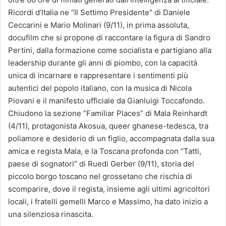
Ricordi d’Italia ne “Il Settimo Presidente” di Daniele
Ceccarini e Mario Molinari (9/11), in prima assoluta,
docufilm che si propone di raccontare la figura di Sandro
Pertini, dalla formazione come socialista e partigiano alla
leadership durante gli anni di piombo, con la capacità
unica di incarnare e rappresentare i sentimenti più
autentici del popolo italiano, con la musica di Nicola
Piovani e il manifesto ufficiale da Gianluigi Toccafondo.
Chiudono la sezione “Familiar Places” di Mala Reinhardt
(4/11), protagonista Akosua, queer ghanese-tedesca, tra
poliamore e desiderio di un figlio, accompagnata dalla sua
amica e regista Mala, e la Toscana profonda con “Tatti,
paese di sognatori” di Ruedi Gerber (9/11), storia del
piccolo borgo toscano nel grossetano che rischia di
scomparire, dove il regista, insieme agli ultimi agricoltori
locali, i fratelli gemelli Marco e Massimo, ha dato inizio a
una silenziosa rinascita.