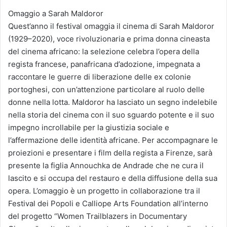
Omaggio a Sarah Maldoror
Quest’anno il festival omaggia il cinema di Sarah Maldoror
(1929–2020), voce rivoluzionaria e prima donna cineasta
del cinema africano: la selezione celebra l’opera della
regista francese, panafricana d’adozione, impegnata a
raccontare le guerre di liberazione delle ex colonie
portoghesi, con un’attenzione particolare al ruolo delle
donne nella lotta. Maldoror ha lasciato un segno indelebile
nella storia del cinema con il suo sguardo potente e il suo
impegno incrollabile per la giustizia sociale e
l’affermazione delle identità africane. Per accompagnare le
proiezioni e presentare i film della regista a Firenze, sarà
presente la figlia Annouchka de Andrade che ne cura il
lascito e si occupa del restauro e della diffusione della sua
opera. L’omaggio è un progetto in collaborazione tra il
Festival dei Popoli e Calliope Arts Foundation all’interno
del progetto “Women Trailblazers in Documentary