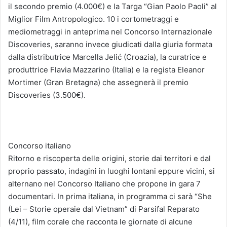
il secondo premio (4.000€) e la Targa “Gian Paolo Paoli” al
Miglior Film Antropologico. 10 i cortometraggi e
mediometraggi in anteprima nel Concorso Internazionale
Discoveries, saranno invece giudicati dalla giuria formata
dalla distributrice Marcella Jelić (Croazia), la curatrice e
produttrice Flavia Mazzarino (Italia) e la regista Eleanor
Mortimer (Gran Bretagna) che assegnerà il premio
Discoveries (3.500€).
Concorso italiano
Ritorno e riscoperta delle origini, storie dai territori e dal
proprio passato, indagini in luoghi lontani eppure vicini, si
alternano nel Concorso Italiano che propone in gara 7
documentari. In prima italiana, in programma ci sarà “She
(Lei – Storie operaie dal Vietnam” di Parsifal Reparato
(4/11), film corale che racconta le giornate di alcune