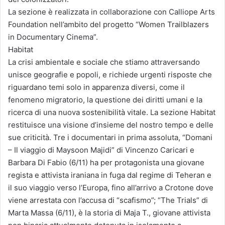
La sezione è realizzata in collaborazione con Calliope Arts
Foundation nell’ambito del progetto “Women Trailblazers
in Documentary Cinema”.
Habitat
La crisi ambientale e sociale che stiamo attraversando
unisce geografie e popoli, e richiede urgenti risposte che
riguardano temi solo in apparenza diversi, come il
fenomeno migratorio, la questione dei diritti umani e la
ricerca di una nuova sostenibilità vitale. La sezione Habitat
restituisce una visione d’insieme del nostro tempo e delle
sue criticità. Tre i documentari in prima assoluta, “Domani
– Il viaggio di Maysoon Majidi” di Vincenzo Caricari e
Barbara Di Fabio (6/11) ha per protagonista una giovane
regista e attivista iraniana in fuga dal regime di Teheran e
il suo viaggio verso l’Europa, fino all’arrivo a Crotone dove
viene arrestata con l’accusa di “scafismo”; “The Trials” di
Marta Massa (6/11), è la storia di Maja T., giovane attivista