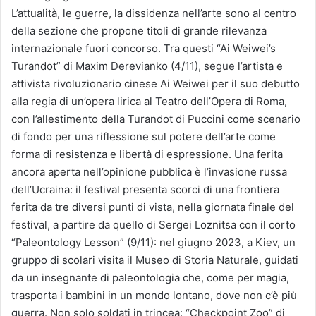
L’attualità, le guerre, la dissidenza nell’arte sono al centro
della sezione che propone titoli di grande rilevanza
internazionale fuori concorso. Tra questi “Ai Weiwei’s
Turandot” di Maxim Derevianko (4/11), segue l’artista e
attivista rivoluzionario cinese Ai Weiwei per il suo debutto
alla regia di un’opera lirica al Teatro dell’Opera di Roma,
con l’allestimento della Turandot di Puccini come scenario
di fondo per una riflessione sul potere dell’arte come
forma di resistenza e libertà di espressione. Una ferita
ancora aperta nell’opinione pubblica è l’invasione russa
dell’Ucraina: il festival presenta scorci di una frontiera
ferita da tre diversi punti di vista, nella giornata finale del
festival, a partire da quello di Sergei Loznitsa con il corto
“Paleontology Lesson” (9/11): nel giugno 2023, a Kiev, un
gruppo di scolari visita il Museo di Storia Naturale, guidati
da un insegnante di paleontologia che, come per magia,
trasporta i bambini in un mondo lontano, dove non c’è più
guerra. Non solo soldati in trincea: “Checkpoint Zoo” di