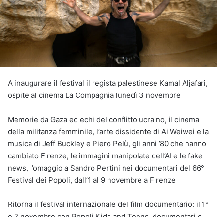
A inaugurare il festival il regista palestinese Kamal Aljafari,
ospite al cinema La Compagnia lunedì 3 novembre
Memorie da Gaza ed echi del conflitto ucraino, il cinema
della militanza femminile, l’arte dissidente di Ai Weiwei e la
musica di Jeff Buckley e Piero Pelù, gli anni ’80 che hanno
cambiato Firenze, le immagini manipolate dell’AI e le fake
news, l’omaggio a Sandro Pertini nei documentari del 66°
Festival dei Popoli, dall’1 al 9 novembre a Firenze
Ritorna il festival internazionale del film documentario: il 1°
e 2 novembre con Popoli Kids and Teens, documentari e