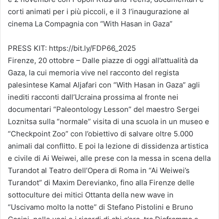
corti animati per i più piccoli, e il 3 l’inaugurazione al
cinema La Compagnia con “With Hasan in Gaza”
PRESS KIT: https://bit.ly/FDP66_2025
Firenze, 20 ottobre – Dalle piazze di oggi all’attualità da
Gaza, la cui memoria vive nel racconto del regista
palesintese Kamal Aljafari con “With Hasan in Gaza” agli
inediti racconti dall’Ucraina prossima al fronte nei
documentari “Paleontology Lesson” del maestro Sergei
Loznitsa sulla “normale” visita di una scuola in un museo e
“Checkpoint Zoo” con l’obiettivo di salvare oltre 5.000
animali dal conflitto. E poi la lezione di dissidenza artistica
e civile di Ai Weiwei, alle prese con la messa in scena della
Turandot al Teatro dell’Opera di Roma in “Ai Weiwei’s
Turandot” di Maxim Derevianko, fino alla Firenze delle
sottoculture dei mitici Ottanta della new wave in
“Uscivamo molto la notte” di Stefano Pistolini e Bruno