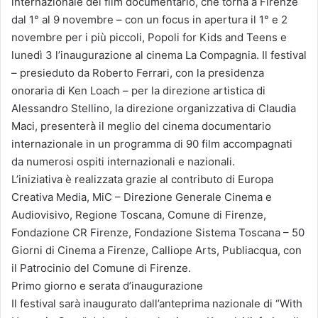
internazionale del film documentario, che torna a Firenze
dal 1° al 9 novembre – con un focus in apertura il 1° e 2
novembre per i più piccoli, Popoli for Kids and Teens e
lunedì 3 l’inaugurazione al cinema La Compagnia. Il festival
– presieduto da Roberto Ferrari, con la presidenza
onoraria di Ken Loach – per la direzione artistica di
Alessandro Stellino, la direzione organizzativa di Claudia
Maci, presenterà il meglio del cinema documentario
internazionale in un programma di 90 film accompagnati
da numerosi ospiti internazionali e nazionali.
L’iniziativa è realizzata grazie al contributo di Europa
Creativa Media, MiC – Direzione Generale Cinema e
Audiovisivo, Regione Toscana, Comune di Firenze,
Fondazione CR Firenze, Fondazione Sistema Toscana – 50
Giorni di Cinema a Firenze, Calliope Arts, Publiacqua, con
il Patrocinio del Comune di Firenze.
Primo giorno e serata d’inaugurazione
Il festival sarà inaugurato dall’anteprima nazionale di “With