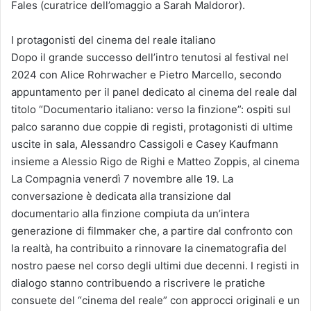
Fales (curatrice dell’omaggio a Sarah Maldoror).
I protagonisti del cinema del reale italiano
Dopo il grande successo dell’intro tenutosi al festival nel
2024 con Alice Rohrwacher e Pietro Marcello, secondo
appuntamento per il panel dedicato al cinema del reale dal
titolo “Documentario italiano: verso la finzione”: ospiti sul
palco saranno due coppie di registi, protagonisti di ultime
uscite in sala, Alessandro Cassigoli e Casey Kaufmann
insieme a Alessio Rigo de Righi e Matteo Zoppis, al cinema
La Compagnia venerdì 7 novembre alle 19. La
conversazione è dedicata alla transizione dal
documentario alla finzione compiuta da un’intera
generazione di filmmaker che, a partire dal confronto con
la realtà, ha contribuito a rinnovare la cinematografia del
nostro paese nel corso degli ultimi due decenni. I registi in
dialogo stanno contribuendo a riscrivere le pratiche
consuete del “cinema del reale” con approcci originali e un