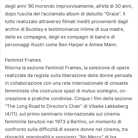
degli anni ‘90 morendo improvvisamente, all’età di 30 anni,
dopo l’uscita del l’acclamato album di debutto “Grace”. Il
tutto realizzato attraverso filmati inediti provenienti dagli
archivi di Buckley e testimonianze intime di sua madre,
delle ex compagne, degli ex compagni di band e di
personaggi illustri come Ben Harper e Aimee Mann.
Feminist Frames
Ritorna la sezione Feminist Frames, la selezione di opere
realizzate da registe sulla liberazione delle donne pensata
in collaborazione con una rete internazionale di cineaste
femministe che costruisce spazi di mutuo sostegno, co-
creazione e pratiche condivise. Cinque i film della sezione:
“The Long Road to Director’s Chair” di Vibeke Løkkeberg
(4/11), sul primo seminario internazionale sul cinema
femminile tenutosi nel 1973 a Berlino, un momento di
confronto sulla difficoltà di essere donne nel cinema, tra
disparità, marginalità e sessismo; “No Mercy” di Isa