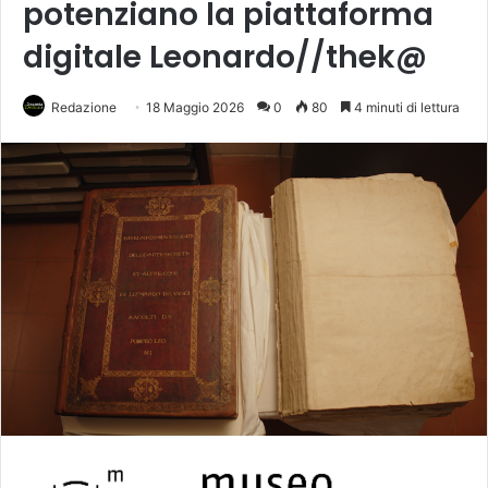
potenziano la piattaforma
digitale Leonardo//thek@
Redazione
18 Maggio 2026
0
80
4 minuti di lettura