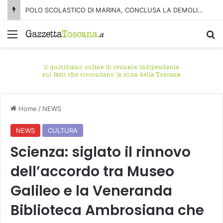
POLO SCOLASTICO DI MARINA, CONCLUSA LA DEMOLIZIONE DELL’ALA NORD-SUD
Menu
C
Home
/
NEWS
NEWS
CULTURA
Scienza: siglato il rinnovo
dell’accordo tra Museo
Galileo e la Veneranda
Biblioteca Ambrosiana che