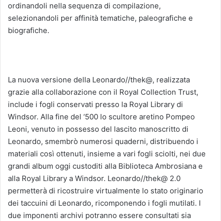
ordinandoli nella sequenza di compilazione,
selezionandoli per affinità tematiche, paleografiche e
biografiche.
La nuova versione della Leonardo//thek@, realizzata
grazie alla collaborazione con il Royal Collection Trust,
include i fogli conservati presso la Royal Library di
Windsor. Alla fine del ‘500 lo scultore aretino Pompeo
Leoni, venuto in possesso del lascito manoscritto di
Leonardo, smembrò numerosi quaderni, distribuendo i
materiali così ottenuti, insieme a vari fogli sciolti, nei due
grandi album oggi custoditi alla Biblioteca Ambrosiana e
alla Royal Library a Windsor. Leonardo//thek@ 2.0
permetterà di ricostruire virtualmente lo stato originario
dei taccuini di Leonardo, ricomponendo i fogli mutilati. I
due imponenti archivi potranno essere consultati sia