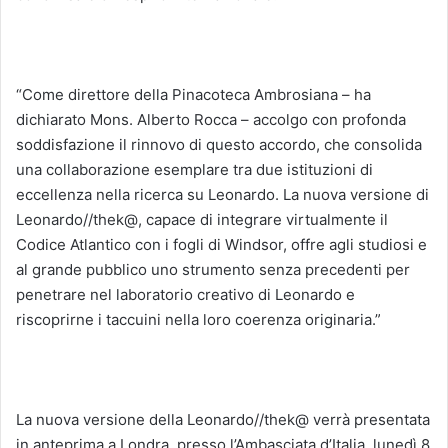
“Come direttore della Pinacoteca Ambrosiana – ha
dichiarato Mons. Alberto Rocca – accolgo con profonda
soddisfazione il rinnovo di questo accordo, che consolida
una collaborazione esemplare tra due istituzioni di
eccellenza nella ricerca su Leonardo. La nuova versione di
Leonardo//thek@, capace di integrare virtualmente il
Codice Atlantico con i fogli di Windsor, offre agli studiosi e
al grande pubblico uno strumento senza precedenti per
penetrare nel laboratorio creativo di Leonardo e
riscoprirne i taccuini nella loro coerenza originaria.”
La nuova versione della Leonardo//thek@ verrà presentata
in anteprima a Londra, presso l’Ambasciata d’Italia, lunedì 8