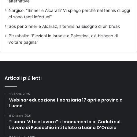
alternative
Nargiso: “Sinner e Alcaraz? Vi spiego perché nel tennis di oggi
ci sono tanti infortuni”
Sos per Sinner e Alcaraz, il tennis ha bisogno di un break
Pizzaballa: “Elezioni in Israele e Palestina, c’è bisogno di
voltare pagina”
Articoli più letti
16 Aprile 2025
Webinar educazione finanziaria 17 aprile provincia
Lucca
9 Ottobre 2021
“Luana. Vita e lavoro”: il monumento ai Caduti sul
Lavoro di Fucecchio intitolato a Luana D’Orazio