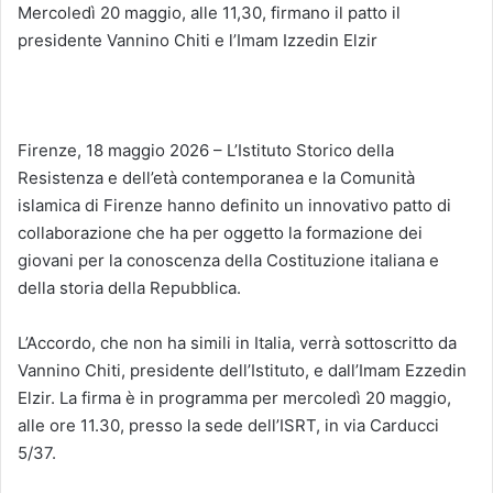
Mercoledì 20 maggio, alle 11,30, firmano il patto il
presidente Vannino Chiti e l’Imam Izzedin Elzir
Firenze, 18 maggio 2026 – L’Istituto Storico della
Resistenza e dell’età contemporanea e la Comunità
islamica di Firenze hanno definito un innovativo patto di
collaborazione che ha per oggetto la formazione dei
giovani per la conoscenza della Costituzione italiana e
della storia della Repubblica.
L’Accordo, che non ha simili in Italia, verrà sottoscritto da
Vannino Chiti, presidente dell’Istituto, e dall’Imam Ezzedin
Elzir. La firma è in programma per mercoledì 20 maggio,
alle ore 11.30, presso la sede dell’ISRT, in via Carducci
5/37.