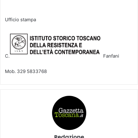
Ufficio stampa
C.
Fanfani
Mob. 329 5833768
Redazione