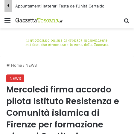
Appuntamenti letterari Festa de l’Unità Certaldo
Menu
C
Home
/
NEWS
NEWS
Mercoledì firma accordo
pilota Istituto Resistenza e
Comunità islamica di
Firenze per formazione