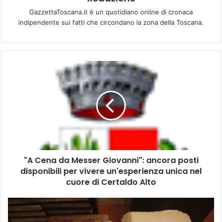
GazzettaToscana.it è un quotidiano online di cronaca
indipendente sui fatti che circondano la zona della Toscana.
"
A
C
e
n
a
d
a
M
"A Cena da Messer Giovanni": ancora posti
e
disponibili per vivere un'esperienza unica nel
s
s
cuore di Certaldo Alto
e
r
S
G
c
i