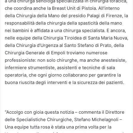
a una chirurga senologa specializzata in chirurgia toracica,
che coordina anche la Breast Unit di Pistoia. All’interno
della Chirurgia della Mano del presidio Palagi di Firenze, la
responsabilità della chirurgia della spasticità della mano
nei bambini è affidata a una chirurga specialista. E ancora,
nelle equipe della Chirurgia Tiroidea di Santa Maria Nuova,
della Chirurgia d’Urgenza al Santo Stefano di Prato, della
Chirurgia Generale di Empoli troviamo numerose
professioniste: non solo chirurghe, ma anche anestesiste,
infermiere strumentiste, assistenti e tecniche di sala
operatoria, che ogni giorno collaborano per garantire la
buona riuscita degli interventi e la sicurezza dei pazienti.
“Accolgo con gioia questa notizia – commenta il Direttore
delle Specialistiche Chirurgiche, Stefano Michelagnoli –
Una equipe tutta rosa è stata una prima volta per la