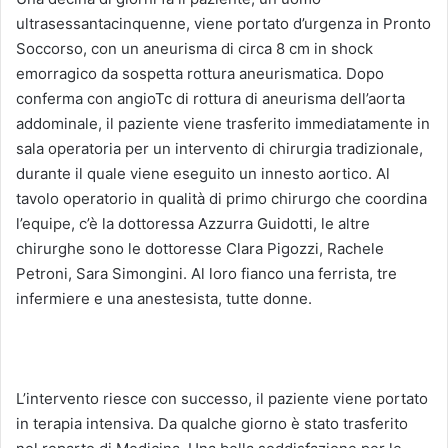
ultrasessantacinquenne, viene portato d’urgenza in Pronto
Soccorso, con un aneurisma di circa 8 cm in shock
emorragico da sospetta rottura aneurismatica. Dopo
conferma con angioTc di rottura di aneurisma dell’aorta
addominale, il paziente viene trasferito immediatamente in
sala operatoria per un intervento di chirurgia tradizionale,
durante il quale viene eseguito un innesto aortico. Al
tavolo operatorio in qualità di primo chirurgo che coordina
l’equipe, c’è la dottoressa Azzurra Guidotti, le altre
chirurghe sono le dottoresse Clara Pigozzi, Rachele
Petroni, Sara Simongini. Al loro fianco una ferrista, tre
infermiere e una anestesista, tutte donne.
L’intervento riesce con successo, il paziente viene portato
in terapia intensiva. Da qualche giorno è stato trasferito