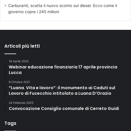
Carburanti, scatta il nuovo sconto sul diesel. Ecco come il
governo copre i 245 milioni
Articoli più letti
16 Aprile 2025
Webinar educazione finanziaria 17 aprile provincia
Lucca
9 Ottobre 2021
“Luana. Vita e lavoro”: il monumento ai Caduti sul
Lavoro di Fucecchio intitolato a Luana D’Orazio
24 Febbraio 2025
Convocazione Consiglio comunale di Cerreto Guidi
Tags