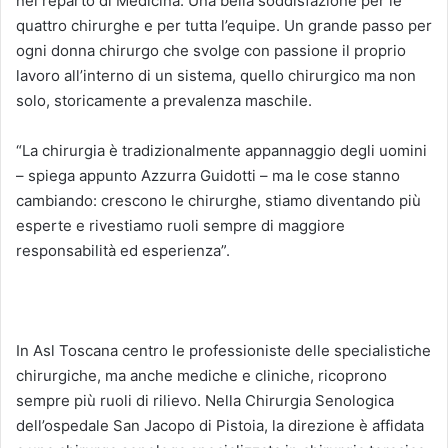
nel reparto di Medicina. Una bella soddisfazione per le
quattro chirurghe e per tutta l’equipe. Un grande passo per
ogni donna chirurgo che svolge con passione il proprio
lavoro all’interno di un sistema, quello chirurgico ma non
solo, storicamente a prevalenza maschile.
“La chirurgia è tradizionalmente appannaggio degli uomini
– spiega appunto Azzurra Guidotti – ma le cose stanno
cambiando: crescono le chirurghe, stiamo diventando più
esperte e rivestiamo ruoli sempre di maggiore
responsabilità ed esperienza”.
In Asl Toscana centro le professioniste delle specialistiche
chirurgiche, ma anche mediche e cliniche, ricoprono
sempre più ruoli di rilievo. Nella Chirurgia Senologica
dell’ospedale San Jacopo di Pistoia, la direzione è affidata