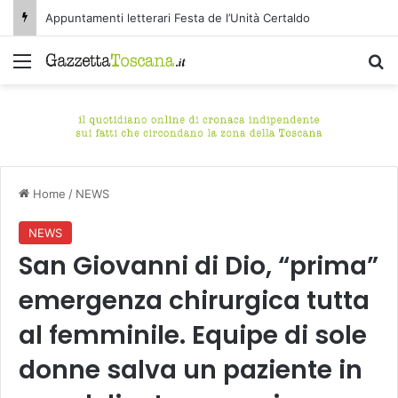
Appuntamenti letterari Festa de l’Unità Certaldo
Menu
C
Home
/
NEWS
NEWS
San Giovanni di Dio, “prima”
emergenza chirurgica tutta
al femminile. Equipe di sole
donne salva un paziente in