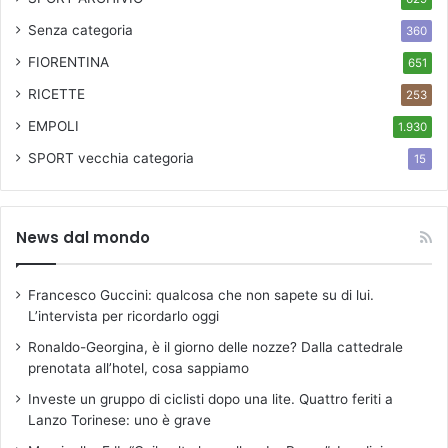
Senza categoria
360
FIORENTINA
651
RICETTE
253
EMPOLI
1.930
SPORT
vecchia categoria
15
News dal mondo
Francesco Guccini: qualcosa che non sapete su di lui.
L’intervista per ricordarlo oggi
Ronaldo-Georgina, è il giorno delle nozze? Dalla cattedrale
prenotata all’hotel, cosa sappiamo
Investe un gruppo di ciclisti dopo una lite. Quattro feriti a
Lanzo Torinese: uno è grave