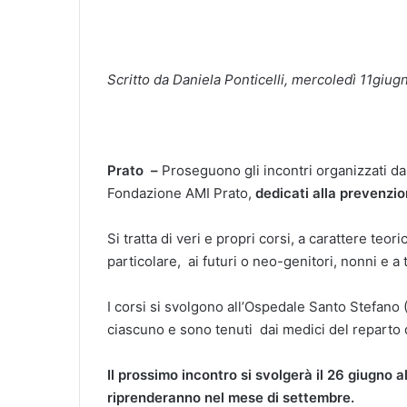
Scritto da Daniela Ponticelli, mercoledì 11giu
Prato –
Proseguono gli incontri organizzati 
Fondazione AMI Prato,
dedicati alla prevenzion
Si tratta di veri e propri corsi, a carattere teoric
particolare, ai futuri o neo-genitori, nonni e 
I corsi si svolgono all’Ospedale Santo Stefano
ciascuno e sono tenuti dai medici del reparto d
Il prossimo incontro si svolgerà il 26 giugno a
riprenderanno nel mese di settembre.