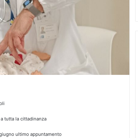
oli
a tutta la cittadinanza
6 giugno ultimo appuntamento