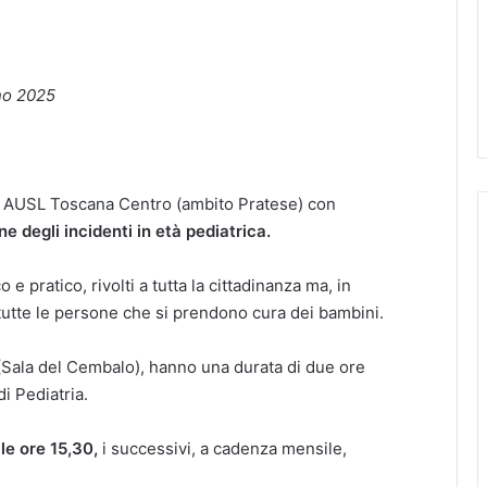
gno 2025
da AUSL Toscana Centro (ambito Pratese) con
e degli incidenti in età pediatrica.
o e pratico, rivolti a tutta la cittadinanza ma, in
a tutte le persone che si prendono cura dei bambini.
 (Sala del Cembalo), hanno una durata di due ore
i Pediatria.
lle ore 15,30,
i successivi, a cadenza mensile,