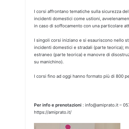
I corsi affrontano tematiche sulla sicurezza del
incidenti domestici come ustioni, avvelenamen
in caso di soffocamento con una particolare a
I singoli corsi iniziano e si esauriscono nello 
incidenti domestici e stradali (parte teorica);
estraneo (parte teorica) e manovre di disostru
su manichino).
I corsi fino ad oggi hanno formato più di 800 p
Per info e prenotazioni
: info@amiprato.it – 057
https://amiprato.it/