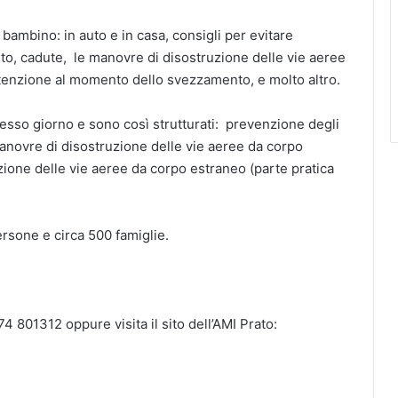
 bambino: in auto e in casa, consigli per evitare
to, cadute, le manovre di disostruzione delle vie aeree
ttenzione al momento dello svezzamento, e molto altro.
stesso giorno e sono così strutturati: prevenzione degli
 manovre di disostruzione delle vie aeree da corpo
zione delle vie aeree da corpo estraneo (parte pratica
ersone e circa 500 famiglie.
4 801312 oppure visita il sito dell’AMI Prato: