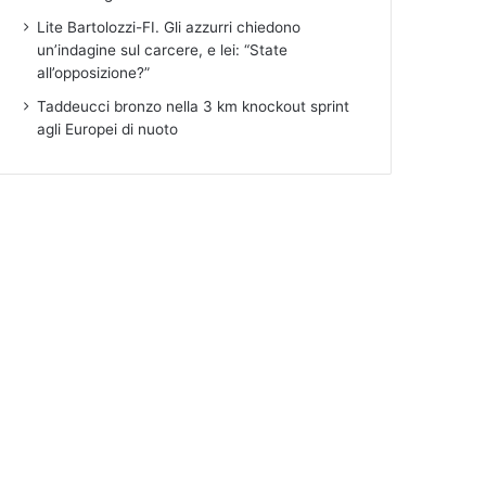
Lite Bartolozzi-FI. Gli azzurri chiedono
un’indagine sul carcere, e lei: “State
all’opposizione?”
Taddeucci bronzo nella 3 km knockout sprint
agli Europei di nuoto