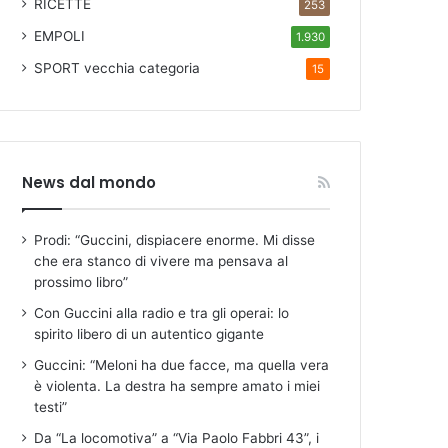
RICETTE
253
EMPOLI
1.930
SPORT
vecchia categoria
15
News dal mondo
Prodi: “Guccini, dispiacere enorme. Mi disse
che era stanco di vivere ma pensava al
prossimo libro”
Con Guccini alla radio e tra gli operai: lo
spirito libero di un autentico gigante
Guccini: “Meloni ha due facce, ma quella vera
è violenta. La destra ha sempre amato i miei
testi”
Da “La locomotiva” a “Via Paolo Fabbri 43”, i