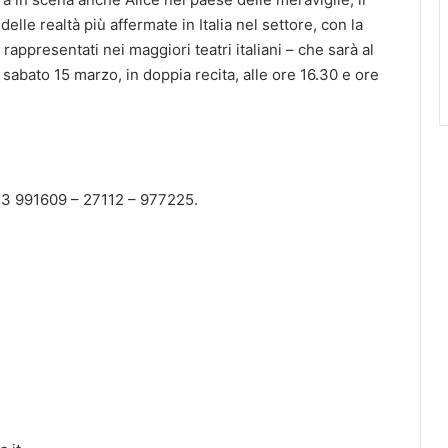
le realtà più affermate in Italia nel settore, con la
appresentati nei maggiori teatri italiani – che sarà al
, sabato 15 marzo, in doppia recita, alle ore 16.30 e ore
573 991609 – 27112 – 977225.