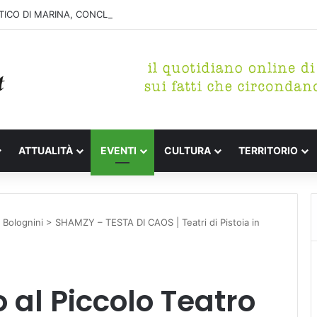
ICO DI MARINA, CONCLUSA LA DEMOLIZIONE DELL’ALA NORD-SUD
ATTUALITÀ
EVENTI
CULTURA
TERRITORIO
ro Bolognini > SHAMZY – TESTA DI CAOS | Teatri di Pistoia in
o al Piccolo Teatro