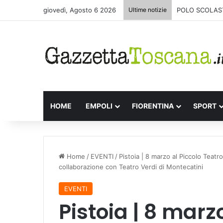
giovedì, Agosto 6 2026
Ultime notizie
POLO SCOLAST
HOME
EMPOLI
FIORENTINA
SPORT
Home
/
EVENTI
/
Pistoia | 8 marzo al Piccolo Teat
collaborazione con Teatro Verdi di Montecatini
EVENTI
Pistoia | 8 marz