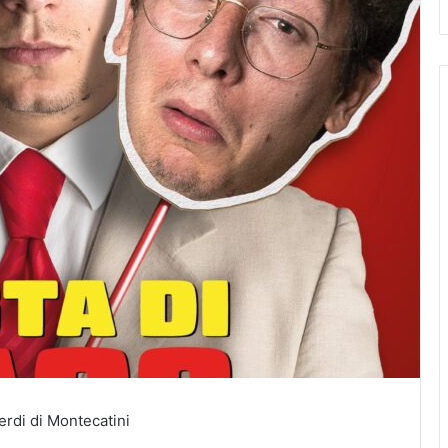
erdi di Montecatini