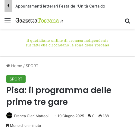
Appuntamenti letterari Festa de l’Unità Certaldo
Menu
C
Home
/
SPORT
SPORT
Pisa: il programma delle
prime tre gare
Franca Ciari Matteoli
19 Giugno 2025
0
188
Meno di un minuto