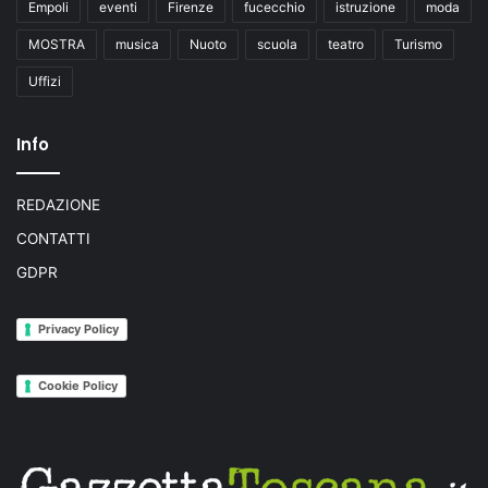
Empoli
eventi
Firenze
fucecchio
istruzione
moda
MOSTRA
musica
Nuoto
scuola
teatro
Turismo
Uffizi
Info
REDAZIONE
CONTATTI
GDPR
Privacy Policy
Cookie Policy