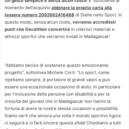
Un gesto semplice e senza alcun costo!
E’ sufficiente al
momento dell’acquisto
abbinare la propria carta alla
tessera numero 2092662416488
di Stelle nello Sport. In
questo modo, senza alcun costo,
verranno accreditati
punti che Decathlon convertirà
in ulteriori materiali e
attrezzi sportivi che verranno inviati in Madagascar!
“Abbiamo deciso di sostenere questo emozionante
progetto”, sottolinea Michele Corti. “Lo sport, come
ripetiamo sempre, è portatore di grandi valori e può
essere una eccezionale occasione di aiuto. In particolare
per l’inclusione delle persone con disabilità e per la
crescita dei giovani che in Madagascar non hanno la
fortuna di avere le nostre stesse occasioni e possibilità.
Siamo certi che ancora una volta il mondo sportivo ligure
ci seguirà e ci farà vincere questa sfida! Chiediamo a tutti