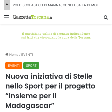
POLO SCOLASTICO DI MARINA, CONCLUSA LA DEMOLIZIONE DELL’ALA NORD-SUD
Menu
C
Home
/
EVENTI
EVENTI
SPORT
Nuova iniziativa di Stelle
nello Sport per il progetto
“Insieme per il
Madagascar”