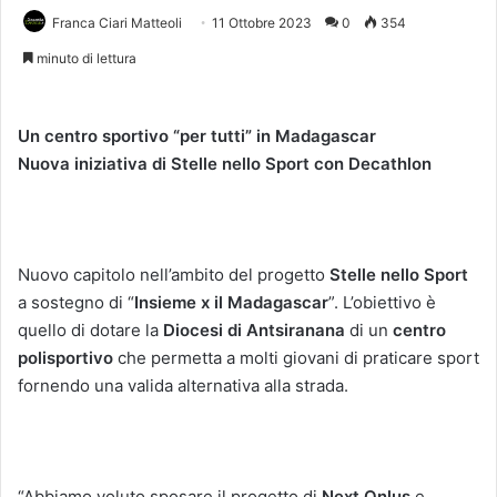
Franca Ciari Matteoli
11 Ottobre 2023
0
354
minuto di lettura
Un centro sportivo “per tutti” in Madagascar
Nuova iniziativa di Stelle nello Sport con Decathlon
Nuovo capitolo nell’ambito del progetto
Stelle nello Sport
a sostegno di “
Insieme x il Madagascar
”. L’obiettivo è
quello di dotare la
Diocesi di Antsiranana
di un
centro
polisportivo
che permetta a molti giovani di praticare sport
fornendo una valida alternativa alla strada.
“Abbiamo voluto sposare il progetto di
Next Onlus
e