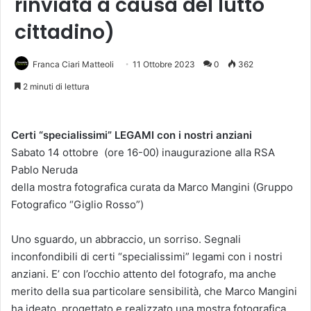
rinviata a causa del lutto
cittadino)
Franca Ciari Matteoli
11 Ottobre 2023
0
362
2 minuti di lettura
Certi “specialissimi” LEGAMI con i nostri anziani
Sabato 14 ottobre (ore 16-00) inaugurazione alla RSA
Pablo Neruda
della mostra fotografica curata da Marco Mangini (Gruppo
Fotografico “Giglio Rosso”)
Uno sguardo, un abbraccio, un sorriso. Segnali
inconfondibili di certi “specialissimi” legami con i nostri
anziani. E’ con l’occhio attento del fotografo, ma anche
merito della sua particolare sensibilità, che Marco Mangini
ha ideato, progettato e realizzato una mostra fotografica