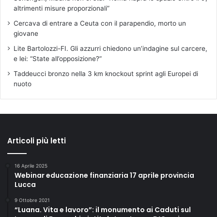
altrimenti misure proporzionali”
Cercava di entrare a Ceuta con il parapendio, morto un
giovane
Lite Bartolozzi-FI. Gli azzurri chiedono un’indagine sul carcere,
e lei: “State all’opposizione?”
Taddeucci bronzo nella 3 km knockout sprint agli Europei di
nuoto
Articoli più letti
16 Aprile 2025
Webinar educazione finanziaria 17 aprile provincia
Lucca
9 Ottobre 2021
“Luana. Vita e lavoro”: il monumento ai Caduti sul