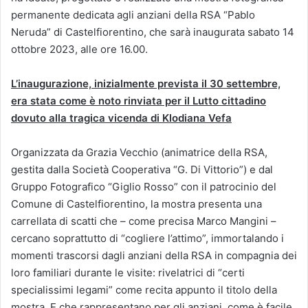
permanente dedicata agli anziani della RSA “Pablo
Neruda” di Castelfiorentino, che sarà inaugurata sabato 14
ottobre 2023, alle ore 16.00.
L’inaugurazione, inizialmente prevista il 30 settembre,
era stata come è noto rinviata per il Lutto cittadino
dovuto alla tragica vicenda di Klodiana Vefa
Organizzata da Grazia Vecchio (animatrice della RSA,
gestita dalla Società Cooperativa “G. Di Vittorio”) e dal
Gruppo Fotografico “Giglio Rosso” con il patrocinio del
Comune di Castelfiorentino, la mostra presenta una
carrellata di scatti che – come precisa Marco Mangini –
cercano soprattutto di “cogliere l’attimo”, immortalando i
momenti trascorsi dagli anziani della RSA in compagnia dei
loro familiari durante le visite: rivelatrici di “certi
specialissimi legami” come recita appunto il titolo della
mostra. E che rappresentano per gli anziani, come è facile