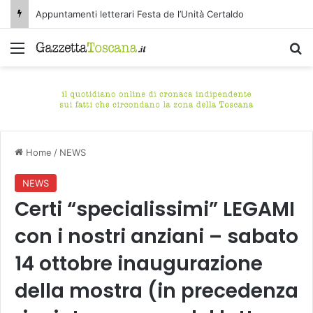
Appuntamenti letterari Festa de l’Unità Certaldo
Menu
C
Home
/
NEWS
NEWS
Certi “specialissimi” LEGAMI
con i nostri anziani – sabato
14 ottobre inaugurazione
della mostra (in precedenza