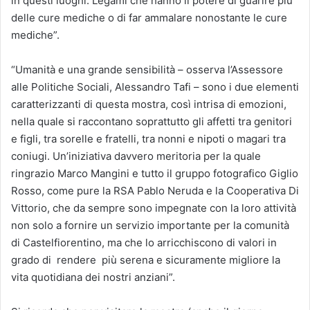
in questi luoghi. Legami che hanno il potere di guarire più
delle cure mediche o di far ammalare nonostante le cure
mediche”.
“Umanità e una grande sensibilità – osserva l’Assessore
alle Politiche Sociali, Alessandro Tafi – sono i due elementi
caratterizzanti di questa mostra, così intrisa di emozioni,
nella quale si raccontano soprattutto gli affetti tra genitori
e figli, tra sorelle e fratelli, tra nonni e nipoti o magari tra
coniugi. Un’iniziativa davvero meritoria per la quale
ringrazio Marco Mangini e tutto il gruppo fotografico Giglio
Rosso, come pure la RSA Pablo Neruda e la Cooperativa Di
Vittorio, che da sempre sono impegnate con la loro attività
non solo a fornire un servizio importante per la comunità
di Castelfiorentino, ma che lo arricchiscono di valori in
grado di rendere più serena e sicuramente migliore la
vita quotidiana dei nostri anziani”.