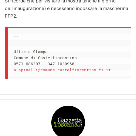
Si ricorda che per visitare la mostra (anche il giorno
dell’inaugurazione) è necessario indossare la mascherina
FFP2.
Ufficio Stampa

Comune di Castelfiorentino

a.spinelli@comune.castelfiorentino.fi.it