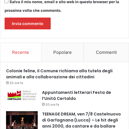
Salva il mio nome, email e sito web in questo browser per la
prossima volta che commento.
Recente
Popolare
Commenti
Colonie feline, il Comune richiama alla tutela degli
animali e alla collaborazione dei cittadini
20 ore fa
Appuntamenti letterari Festa de
l’Unità Certaldo
20 ore fa
TEENAGE DREAM, ven 7/8 Castelnuovo
di Garfagnana (Lucca) – Le hit degli
anni 2000, da cantare e da ballare