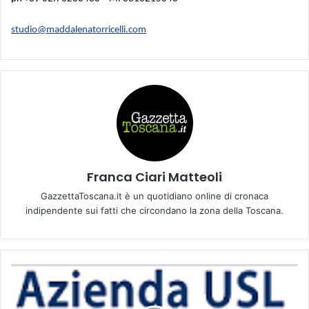
studio@maddalenatorricelli.com
Franca Ciari Matteoli
GazzettaToscana.it è un quotidiano online di cronaca
indipendente sui fatti che circondano la zona della Toscana.
B
r
a