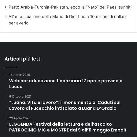
Patto Arabia-Turchia-Pakistan, ecco la “Nato” dei Paesi sunniti
All’asta il pallone della Mano di Dio: fino a 10 milioni di dollari
per averlo
Articoli più letti
16 Aprile 2025
Webinar educazione finanziaria 17 aprile provincia
Lucca
9 Ottobre 2021
“Luana. Vita e lavoro”: il monumento ai Caduti sul
Lavoro di Fucecchio intitolato a Luana D’Orazio
29 Aprile 2025
LEGGENDA Festival della lettura e dell’ascolto
PATROCINIO MIC e MOSTRE dal 9 all’11 maggio Empoli