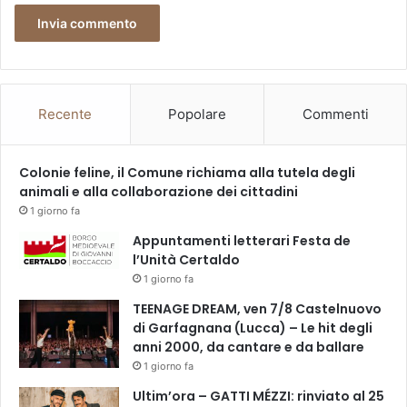
Recente
Popolare
Commenti
Colonie feline, il Comune richiama alla tutela degli
animali e alla collaborazione dei cittadini
1 giorno fa
Appuntamenti letterari Festa de
l’Unità Certaldo
1 giorno fa
TEENAGE DREAM, ven 7/8 Castelnuovo
di Garfagnana (Lucca) – Le hit degli
anni 2000, da cantare e da ballare
1 giorno fa
Ultim’ora – GATTI MÉZZI: rinviato al 25