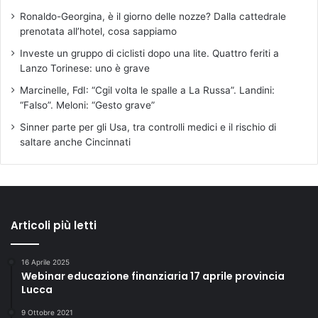
Ronaldo-Georgina, è il giorno delle nozze? Dalla cattedrale
prenotata all’hotel, cosa sappiamo
Investe un gruppo di ciclisti dopo una lite. Quattro feriti a
Lanzo Torinese: uno è grave
Marcinelle, FdI: “Cgil volta le spalle a La Russa”. Landini:
“Falso”. Meloni: “Gesto grave”
Sinner parte per gli Usa, tra controlli medici e il rischio di
saltare anche Cincinnati
Articoli più letti
16 Aprile 2025
Webinar educazione finanziaria 17 aprile provincia
Lucca
9 Ottobre 2021