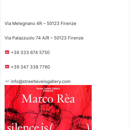
Via Melegnano 4R – 50123 Firenze
Via Palazzuolo 74 A/R – 50123 Firenze
+39 333 674 5750
+39 347 338 7760
info@streetlevelsgallery.com