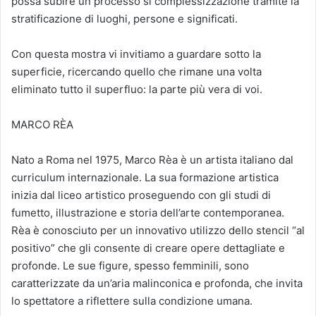
possa subire un processo si complessizzazione tramite la
stratificazione di luoghi, persone e significati.
Con questa mostra vi invitiamo a guardare sotto la
superficie, ricercando quello che rimane una volta
eliminato tutto il superfluo: la parte più vera di voi.
MARCO RÈA
Nato a Roma nel 1975, Marco Rèa è un artista italiano dal
curriculum internazionale. La sua formazione artistica
inizia dal liceo artistico proseguendo con gli studi di
fumetto, illustrazione e storia dell’arte contemporanea.
Rèa è conosciuto per un innovativo utilizzo dello stencil “al
positivo” che gli consente di creare opere dettagliate e
profonde. Le sue figure, spesso femminili, sono
caratterizzate da un’aria malinconica e profonda, che invita
lo spettatore a riflettere sulla condizione umana.