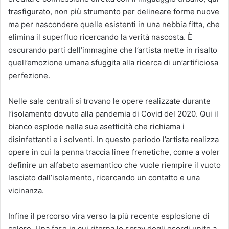
trasfigurato, non più strumento per delineare forme nuove
ma per nascondere quelle esistenti in una nebbia fitta, che
elimina il superfluo ricercando la verità nascosta. È
oscurando parti dell’immagine che l’artista mette in risalto
quell’emozione umana sfuggita alla ricerca di un’artificiosa
perfezione.
Nelle sale centrali si trovano le opere realizzate durante
l’isolamento dovuto alla pandemia di Covid del 2020. Qui il
bianco esplode nella sua asetticità che richiama i
disinfettanti e i solventi. In questo periodo l’artista realizza
opere in cui la penna traccia linee frenetiche, come a voler
definire un alfabeto asemantico che vuole riempire il vuoto
lasciato dall’isolamento, ricercando un contatto e una
vicinanza.
Infine il percorso vira verso la più recente esplosione di
colore. Una fase in cui ritorna lo spray degli esordi unito a