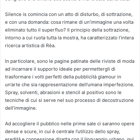
Silence is comincia con un atto di disturbo, di sottrazione,
e con una domanda: cosa rimane di un’immagine una volta
eliminato tutto il superfluo? Il principio della sottrazione,
intorno a cui ruota tutta la mostra, ha caratterizzato l’intera
ricerca artistica di Rèa.
In particolare, sono le pagine patinate delle riviste di moda
ad incarnare il supporto ideale per permettergli di
trasformare i volti perfetti della pubblicità glamour in
un’arte che sia rappresentazione dell’umana imperfezione.
Spray, solventi, abrasioni e stencil al positivo sono le
tecniche di cui si serve nel suo processo di decostruzione
dell’immagine.
Ad accogliere il pubblico nelle prime sale ci saranno opere
dense e scure, in cui è centrale l’utilizzo dello spray,
eredità e connessione diretta con il linguaggio urbano, qui