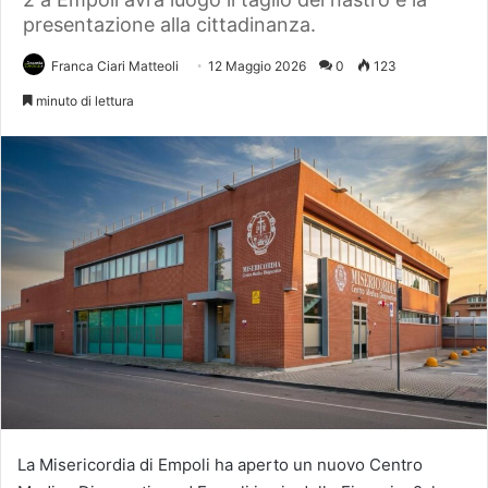
presentazione alla cittadinanza.
Franca Ciari Matteoli
12 Maggio 2026
0
123
minuto di lettura
La Misericordia di Empoli ha aperto un nuovo Centro