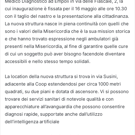
Medico Diagnostico ad Empoli in via delle Fiascaie, 2, la
cui inaugurazione è fissata per il 16 maggio alle ore 10.30
con il taglio del nastro e la presentazione alla cittadinanza.
La nuova struttura nasce in piena continuità con quelli che
sono i valori della Misericordia che è la sua mission storica
e che hanno trovato espressione negli ambulatori già
presenti nella Misericordia, al fine di garantire quelle cure
di cui un soggetto può aver bisogno facendole diventare
accessibili e nello stesso tempo solidali.
La location della nuova struttura si trova in via Susini,
adiacente alla Coop estendendosi per circa 1000 metri
quadrati, su due piani e dotata di ascensore. Vi si possono
trovare dei servizi sanitari di notevole qualità e con
apparecchiature all’avanguardia che possono consentire
diagnosi rapide, supportate anche dall’utilizzo
dell’intelligenza artificiale