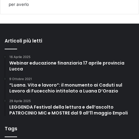
per averlo
Articoli più letti
16 Aprile 2025
Webinar educazione finanziaria 17 aprile provincia
Lucca
9 Ottobre 2021
“Luana. Vita e lavoro”: il monumento ai Caduti sul
Lavoro di Fucecchio intitolato a Luana D’Orazio
29 Aprile 2025
LEGGENDA Festival della lettura e dell’ascolto
PATROCINIO MIC e MOSTRE dal 9 all’11 maggio Empoli
Tags