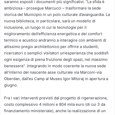
saranno esposti i documenti più significativi. “La sfida è
ambiziosa – prosegue Marcucci – trasformare la sede
storica del Municipio in un polo culturale d’avanguardia. La
nuova biblioteca, in particolare, sarà un modello di
inclusione, un luogo in cui le tecnologie per il
miglioramento dell’efficienza energetica e del comfort
termico e acustico andranno a interagire con ambienti di
altissimo pregio architettonico per offrire a studenti,
ricercatori o semplici visitatori un’esperienza che soddisfi
ogni esigenza di piena fruizione degli spazi, nel massimo
benessere”. Integrando in modo coerente la nuova sede
all’interno del nascente asse culturale via Marconi-via
Oberdan, dall’ex Camp al Museo Igor Mitoraj in apertura a
giugno.
Fra i vari interventi previsti dal progetto di rigenerazione,
costo complessivo 4 milioni e 804 mila euro (di cui 3 da
finanziamento ministeriale), anche la realizzazione di un