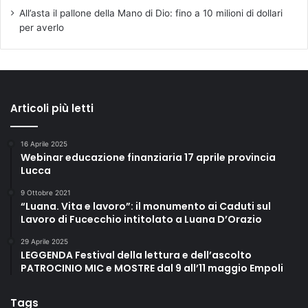
All’asta il pallone della Mano di Dio: fino a 10 milioni di dollari
per averlo
Articoli più letti
16 Aprile 2025
Webinar educazione finanziaria 17 aprile provincia
Lucca
9 Ottobre 2021
“Luana. Vita e lavoro”: il monumento ai Caduti sul
Lavoro di Fucecchio intitolato a Luana D’Orazio
29 Aprile 2025
LEGGENDA Festival della lettura e dell’ascolto
PATROCINIO MIC e MOSTRE dal 9 all’11 maggio Empoli
Tags