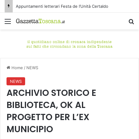
Appuntamenti letterari Festa de l’Unità Certaldo
Menu
C
Home
/
NEWS
NEWS
ARCHIVIO STORICO E
BIBLIOTECA, OK AL
PROGETTO PER L’EX
MUNICIPIO