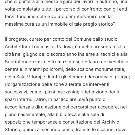
che ci porterà alla messa a gara dei lavori in autunno, una
volta completato tutto il percorso di confronto con gli enti
terzi, fondamentale e voluto per intervenire con la
massima cura su un immobile di tale pregio storico”.
Il progetto, curato per conto del Comune dallo studio
Architettura Tommasi di Padova, è quello presentato alla
città nel giugno dello scorso anno insieme ai tecnici e alla
Soprintendenza: in estrema sintesi, restauro del vestibolo
centrale in marmi policromi, dello scalone monumentale,
della Sala Mitoraj e di tutti gli elementi decorativi di pregio;
riorganizzazione delle zone alterate da interventi
successivi, come i piani mezzanini; ridefinizione degli
spazi interni. L’atrio, in particolare, sarà punto di
accoglienza e diramazione dei percorsi per accedere, nel
piano basamentale, alla biblioteca e alle sale di
esposizione temporanea e consultazione dell’Archivio
Storico; quindi al secondo piano, tramite lo scalone, dove