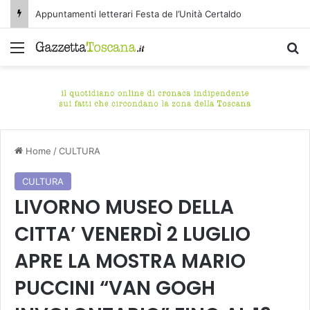
Appuntamenti letterari Festa de l’Unità Certaldo
Menu
C
Home
/
CULTURA
CULTURA
LIVORNO MUSEO DELLA
CITTA’ VENERDÌ 2 LUGLIO
APRE LA MOSTRA MARIO
PUCCINI “VAN GOGH