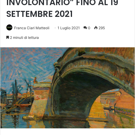
INVOLONTARIO” FINO AL 19
SETTEMBRE 2021
Franca Ciari Matteoli
1 Luglio 2021
0
295
2 minuti di lettura