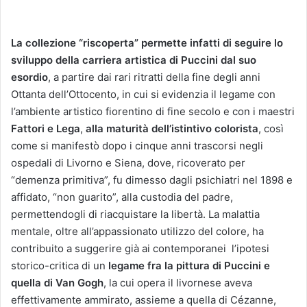
La collezione “riscoperta” permette infatti di seguire lo
sviluppo della carriera artistica di Puccini dal suo
esordio
, a partire dai rari ritratti della fine degli anni
Ottanta dell’Ottocento, in cui si evidenzia il legame con
l’ambiente artistico fiorentino di fine secolo e con i maestri
Fattori e Lega
,
alla maturità dell’istintivo colorista
, così
come si manifestò dopo i cinque anni trascorsi negli
ospedali di Livorno e Siena, dove, ricoverato per
“demenza primitiva”, fu dimesso dagli psichiatri nel 1898 e
affidato, “non guarito”, alla custodia del padre,
permettendogli di riacquistare la libertà. La malattia
mentale, oltre all’appassionato utilizzo del colore, ha
contribuito a suggerire già ai contemporanei l’ipotesi
storico-critica di un
legame fra la pittura di Puccini e
quella di Van Gogh
, la cui opera il livornese aveva
effettivamente ammirato, assieme a quella di Cézanne,