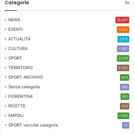
Categorie
NEWS
10.947
EVENTI
9.252
ATTUALITÀ
3.818
CULTURA
3.587
SPORT
3.079
TERRITORIO
2.325
SPORT ARCHIVIO
629
Senza categoria
360
FIORENTINA
651
RICETTE
253
EMPOLI
1.930
SPORT
vecchia categoria
15