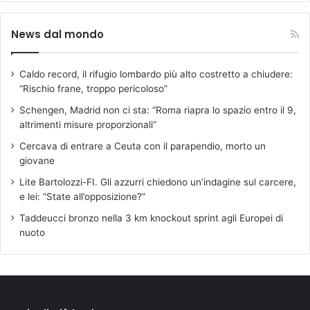
News dal mondo
Caldo record, il rifugio lombardo più alto costretto a chiudere:
“Rischio frane, troppo pericoloso”
Schengen, Madrid non ci sta: “Roma riapra lo spazio entro il 9,
altrimenti misure proporzionali”
Cercava di entrare a Ceuta con il parapendio, morto un
giovane
Lite Bartolozzi-FI. Gli azzurri chiedono un’indagine sul carcere,
e lei: “State all’opposizione?”
Taddeucci bronzo nella 3 km knockout sprint agli Europei di
nuoto