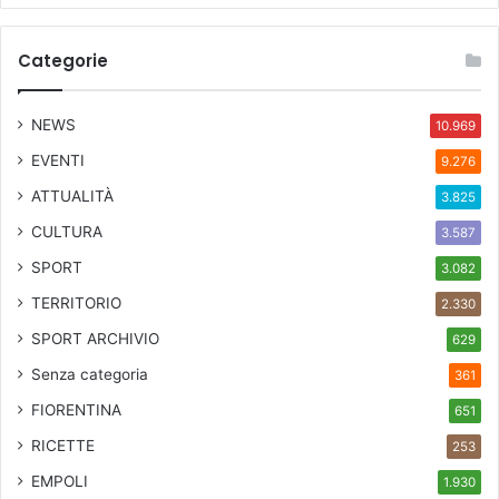
Categorie
NEWS
10.969
EVENTI
9.276
ATTUALITÀ
3.825
CULTURA
3.587
SPORT
3.082
TERRITORIO
2.330
SPORT ARCHIVIO
629
Senza categoria
361
FIORENTINA
651
RICETTE
253
EMPOLI
1.930