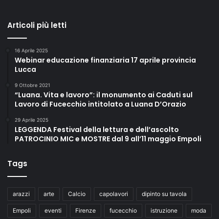
Articoli più letti
16 Aprile 2025
Webinar educazione finanziaria 17 aprile provincia
Lucca
9 Ottobre 2021
“Luana. Vita e lavoro”: il monumento ai Caduti sul
Lavoro di Fucecchio intitolato a Luana D’Orazio
29 Aprile 2025
LEGGENDA Festival della lettura e dell’ascolto
PATROCINIO MIC e MOSTRE dal 9 all’11 maggio Empoli
Tags
arazzi
arte
Calcio
capolavori
dipinto su tavola
Empoli
eventi
Firenze
fucecchio
istruzione
moda