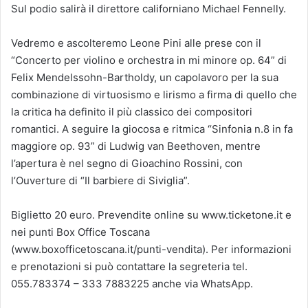
Sul podio salirà il direttore californiano Michael Fennelly.
Vedremo e ascolteremo Leone Pini alle prese con il
“Concerto per violino e orchestra in mi minore op. 64” di
Felix Mendelssohn-Bartholdy, un capolavoro per la sua
combinazione di virtuosismo e lirismo a firma di quello che
la critica ha definito il più classico dei compositori
romantici. A seguire la giocosa e ritmica “Sinfonia n.8 in fa
maggiore op. 93” di Ludwig van Beethoven, mentre
l’apertura è nel segno di Gioachino Rossini, con
l’Ouverture di “Il barbiere di Siviglia”.
Biglietto 20 euro. Prevendite online su www.ticketone.it e
nei punti Box Office Toscana
(www.boxofficetoscana.it/punti-vendita). Per informazioni
e prenotazioni si può contattare la segreteria tel.
055.783374 – 333 7883225 anche via WhatsApp.