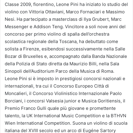
Classe 2009, fiorentino, Leone Pini ha iniziato lo studio del
violino con Vittoria Ottaviani, Marco Fornaciari e Massimo
Nesi. Ha partecipato a masterclass di Ilya Grubert, Marc
Messenger e Addison Teng. Vincitore a soli nove anni del
concorso per primo violino di spalla dell’orchestra
scolastica regionale della Toscana, ha debuttato come
solista a Firenze, esibendosi successivamente nella Salle
Bozar di Bruxelles e, accompagnato dalla Banda Nazionale
della Polizia di Stato diretta da Maurizio Billi, nella Sala
Sinopoli dell’Auditorium Parco della Musica di Roma.
Leone Pini si è imposto in prestigiosi concorsi nazionali e
internazionali, tra cui il Concorso Europeo Città di
Moncalieri, il Concorso Violinistico Internazionale Paolo
Borciani, i concorsi Valsesia junior e Musica Goritiensis, il
Premio Franco Gulli quale più giovane e promettente
talento, la UK International Music Competition e la BTHVN
Wien International Competition. Suona un violino di scuola
italiana del XVIII secolo ed un arco di Eugéne Sartory