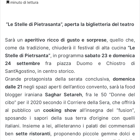
minuto di lettura
“Le Stelle di Pietrasanta”, aperta la biglietteria del teatro
Sarà un
aperitivo ricco di gusto e sorprese
, quello che,
come da tradizione, chiuderà il festival di alta cucina
“Le
Stelle di Pietrsanta”
, in programma
sabato 23 e domenica
24 settembre
fra piazza Duomo e Chiostro di
Sant’Agostino, in centro storico.
Grande protagonista della serata conclusiva,
domenica
dalle 21
negli spazi aperti dell’antico convento, sarà la food
blogger iraniana
Saghar Setareh
, fra le 50 “Donne del
cibo” per il 2020 secondo il Corriere della Sera, che offrirà
al pubblico un
cooking show
all’insegna del “fusion”,
sposando i sapori della sua terra d’origine con quelli
italiani. Insieme a lei, allieteranno i palati dei commensali
ben
sette ristoranti
, proponendo piccole gemme dolci e