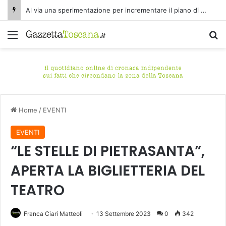
Al via una sperimentazione per incrementare il piano di spazzamento del centro storico di Fucecchio
Menu
C
Home
/
EVENTI
EVENTI
“LE STELLE DI PIETRASANTA”,
APERTA LA BIGLIETTERIA DEL
TEATRO
Franca Ciari Matteoli
13 Settembre 2023
0
342