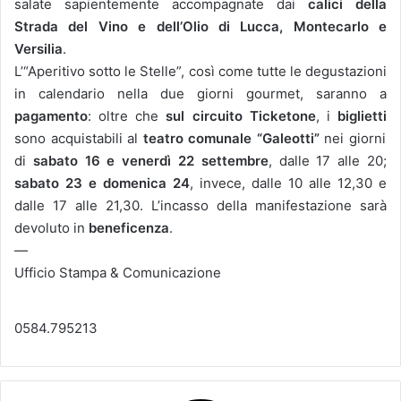
salate sapientemente accompagnate dai
calici della
Strada del Vino e dell’Olio di Lucca, Montecarlo e
Versilia
.
L’“Aperitivo sotto le Stelle”, così come tutte le degustazioni
in calendario nella due giorni gourmet, saranno a
pagamento
: oltre che
sul circuito Ticketone
, i
biglietti
sono acquistabili al
teatro comunale “Galeotti”
nei giorni
di
sabato 16 e venerdì 22 settembre
, dalle 17 alle 20;
sabato 23 e domenica 24
, invece, dalle 10 alle 12,30 e
dalle 17 alle 21,30. L’incasso della manifestazione sarà
devoluto in
beneficenza
.
—
Ufficio Stampa & Comunicazione
0584.795213