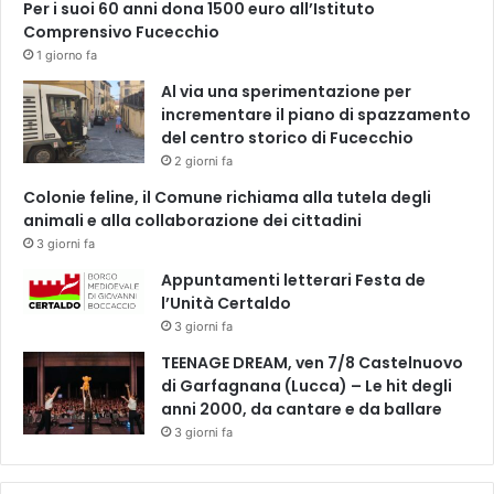
Per i suoi 60 anni dona 1500 euro all’Istituto
Comprensivo Fucecchio
1 giorno fa
Al via una sperimentazione per
incrementare il piano di spazzamento
del centro storico di Fucecchio
2 giorni fa
Colonie feline, il Comune richiama alla tutela degli
animali e alla collaborazione dei cittadini
3 giorni fa
Appuntamenti letterari Festa de
l’Unità Certaldo
3 giorni fa
TEENAGE DREAM, ven 7/8 Castelnuovo
di Garfagnana (Lucca) – Le hit degli
anni 2000, da cantare e da ballare
3 giorni fa