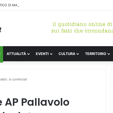
ICO DI MARINA, CONCLUSA LA DEMOLIZIONE DELL’ALA NORD-SUD
ATTUALITÀ
EVENTI
CULTURA
TERRITORIO
aldo: si comincia!
e AP Pallavolo