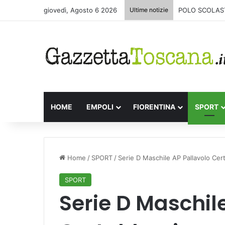
giovedì, Agosto 6 2026
Ultime notizie
POLO SCOLAST
HOME
EMPOLI
FIORENTINA
SPORT
Home
/
SPORT
/
Serie D Maschile AP Pallavolo Cert
SPORT
Serie D Maschil