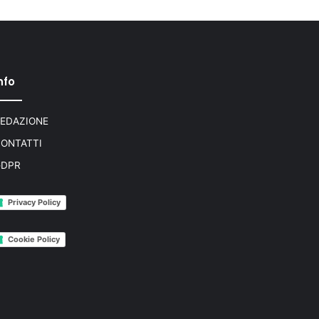
nfo
EDAZIONE
ONTATTI
GDPR
Privacy Policy
Cookie Policy