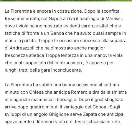
La Fiorentina è ancora in costruzione. Dopo la sconfitta ,
forse immeritata, col Napoli arriva il naufragio di Marassi,
dove i viola hanno mostrato evidenti carenze atletiche e
tattiche di fronte a un Genoa che ha avuto quasi sempre in
mano la partita. Troppe le occasioni concesse alla squadra
di Andreazzoli che ha dimostrato anche maggior
freschezza atletica Troppa lentezza in una manovra viola
che ,mal supportata dal centrocampo , è apparsa per
lunghi tratti della gara inconcludente.
La Fiorentina ha subito una buona occasione al settimo
minuto con Chiesa che anticipa Romero e tira dalla sinistra
in diagonale ma manca il bersaglio. Dopo il goal sbagliato
arriva dopo quattro minuti il vantaggio del Genoa . Sugli
sviluppi di un angolo Ghiglione serve Zapata che anticipa
agevolmente i difensori viola e di testa schiaccia in rete.