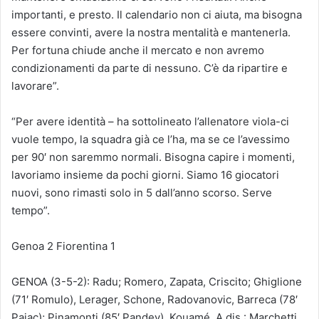
importanti, e presto. Il calendario non ci aiuta, ma bisogna
essere convinti, avere la nostra mentalità e mantenerla.
Per fortuna chiude anche il mercato e non avremo
condizionamenti da parte di nessuno. C’è da ripartire e
lavorare”.
“Per avere identità – ha sottolineato l’allenatore viola-ci
vuole tempo, la squadra già ce l’ha, ma se ce l’avessimo
per 90′ non saremmo normali. Bisogna capire i momenti,
lavoriamo insieme da pochi giorni. Siamo 16 giocatori
nuovi, sono rimasti solo in 5 dall’anno scorso. Serve
tempo”.
Genoa 2 Fiorentina 1
GENOA (3-5-2): Radu; Romero, Zapata, Criscito; Ghiglione
(71′ Romulo), Lerager, Schone, Radovanovic, Barreca (78′
Pajac); Pinamonti (85′ Pandev), Kouamé. A dis.: Marchetti,