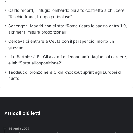
Caldo record, il rifugio lombardo più alto costretto a chiudere:
“Rischio frane, troppo pericoloso”
Schengen, Madrid non ci sta: “Roma riapra lo spazio entro il 9,
altrimenti misure proporzionali”
Cercava di entrare a Ceuta con il parapendio, morto un
giovane
Lite Bartolozzi-FI. Gli azzurri chiedono un’indagine sul carcere,
e lei: “State all’opposizione?”
Taddeucci bronzo nella 3 km knockout sprint agli Europei di
nuoto
Articoli più letti
16 Aprile 2025