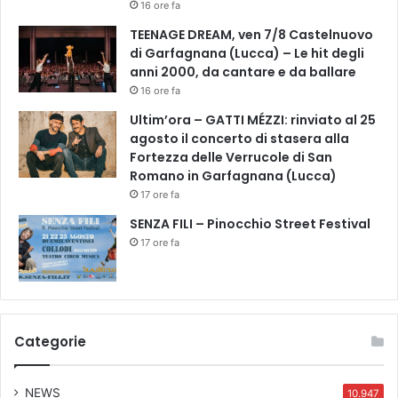
16 ore fa
TEENAGE DREAM, ven 7/8 Castelnuovo
di Garfagnana (Lucca) – Le hit degli
anni 2000, da cantare e da ballare
16 ore fa
Ultim’ora – GATTI MÉZZI: rinviato al 25
agosto il concerto di stasera alla
Fortezza delle Verrucole di San
Romano in Garfagnana (Lucca)
17 ore fa
SENZA FILI – Pinocchio Street Festival
17 ore fa
Categorie
NEWS
10.947