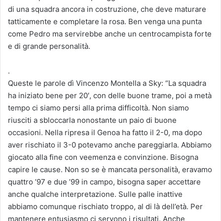
di una squadra ancora in costruzione, che deve maturare
tatticamente e completare la rosa. Ben venga una punta
come Pedro ma servirebbe anche un centrocampista forte
e di grande personalità.
.
Queste le parole dì Vincenzo Montella a Sky: “La squadra
ha iniziato bene per 20′, con delle buone trame, poi a metà
tempo ci siamo persi alla prima difficoltà. Non siamo
riusciti a sbloccarla nonostante un paio di buone
occasioni. Nella ripresa il Genoa ha fatto il 2-0, ma dopo
aver rischiato il 3-0 potevamo anche pareggiarla. Abbiamo
giocato alla fine con veemenza e convinzione. Bisogna
capire le cause. Non so se è mancata personalità, eravamo
quattro ’97 e due ’99 in campo, bisogna saper accettare
anche qualche interpretazione. Sulle palle inattive
abbiamo comunque rischiato troppo, al di là dell’età. Per
mantenere entusiasmo ci servono i risultati. Anche