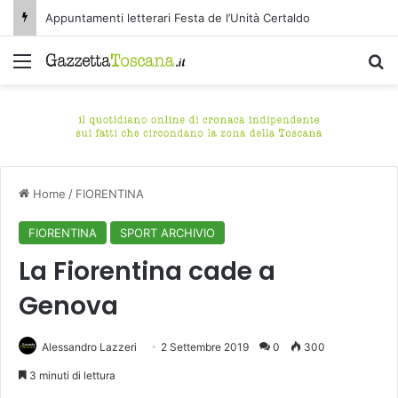
Appuntamenti letterari Festa de l’Unità Certaldo
Menu
C
Home
/
FIORENTINA
FIORENTINA
SPORT ARCHIVIO
La Fiorentina cade a
Genova
Alessandro Lazzeri
2 Settembre 2019
0
300
3 minuti di lettura