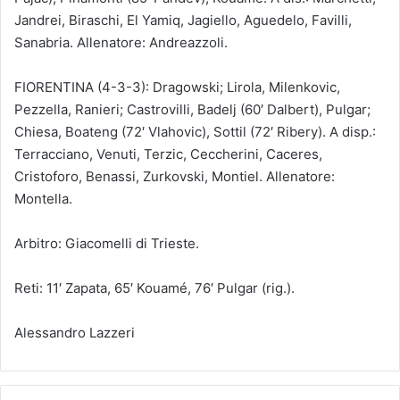
Jandrei, Biraschi, El Yamiq, Jagiello, Aguedelo, Favilli,
Sanabria. Allenatore: Andreazzoli.
FIORENTINA (4-3-3): Dragowski; Lirola, Milenkovic,
Pezzella, Ranieri; Castrovilli, Badelj (60′ Dalbert), Pulgar;
Chiesa, Boateng (72′ Vlahovic), Sottil (72′ Ribery). A disp.:
Terracciano, Venuti, Terzic, Ceccherini, Caceres,
Cristoforo, Benassi, Zurkovski, Montiel. Allenatore:
Montella.
Arbitro: Giacomelli di Trieste.
Reti: 11′ Zapata, 65′ Kouamé, 76′ Pulgar (rig.).
Alessandro Lazzeri