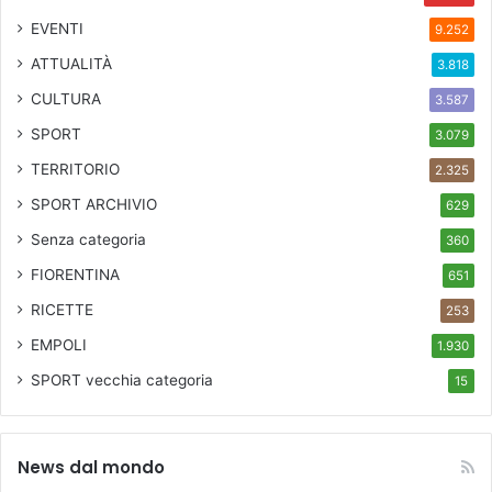
EVENTI
9.252
ATTUALITÀ
3.818
CULTURA
3.587
SPORT
3.079
TERRITORIO
2.325
SPORT ARCHIVIO
629
Senza categoria
360
FIORENTINA
651
RICETTE
253
EMPOLI
1.930
SPORT
vecchia categoria
15
News dal mondo