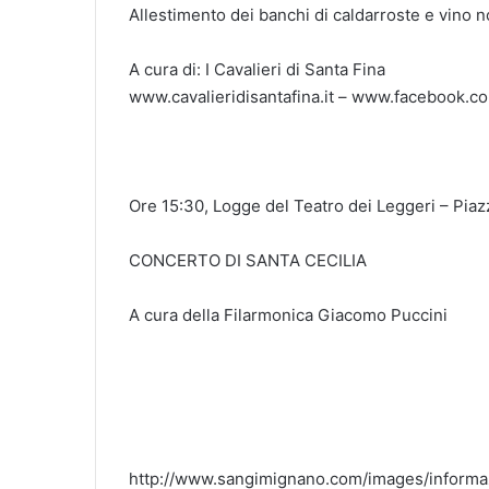
Allestimento dei banchi di caldarroste e vino n
A cura di: I Cavalieri di Santa Fina
www.cavalieridisantafina.it – www.facebook.co
Ore 15:30, Logge del Teatro dei Leggeri – Pi
CONCERTO DI SANTA CECILIA
A cura della Filarmonica Giacomo Puccini
http://www.sangimignano.com/images/informa