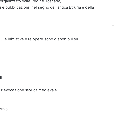
e organizzato dalla Regine Toscana,
e pubblicazioni, nel segno dell’antica Etruria e della
lle iniziative e le opere sono disponibili su
I
i rievocazione storica medievale
 2025