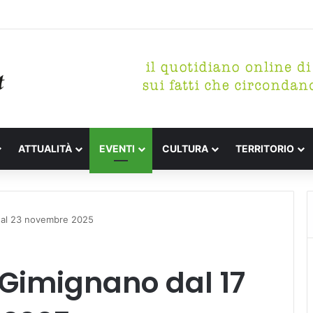
tterari Festa de l’Unità Certaldo
ATTUALITÀ
EVENTI
CULTURA
TERRITORIO
7 al 23 novembre 2025
n Gimignano dal 17