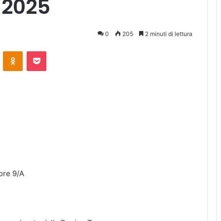
 2025
0
205
2 minuti di lettura
ontakte
Odnoklassniki
Pocket
ore 9/A