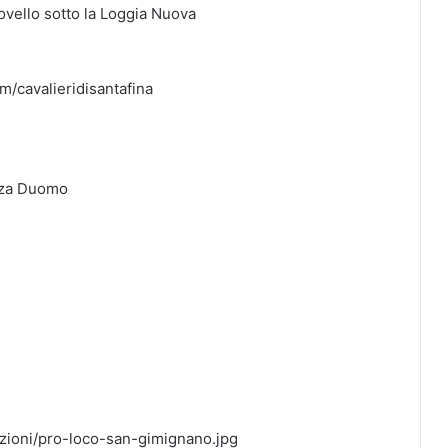
ovello sotto la Loggia Nuova
m/cavalieridisantafina
azza Duomo
zioni/pro-loco-san-gimignano.jpg