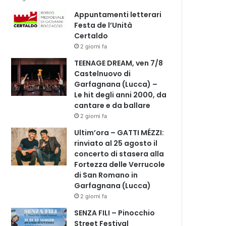
Appuntamenti letterari
Festa de l’Unità
Certaldo
2 giorni fa
TEENAGE DREAM, ven 7/8
Castelnuovo di
Garfagnana (Lucca) –
Le hit degli anni 2000, da
cantare e da ballare
2 giorni fa
Ultim’ora – GATTI MÉZZI:
rinviato al 25 agosto il
concerto di stasera alla
Fortezza delle Verrucole
di San Romano in
Garfagnana (Lucca)
2 giorni fa
SENZA FILI – Pinocchio
Street Festival