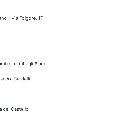
no – Via Folgore, 17
mbini dai 4 agli 8 anni
sandro Sardelli
a del Castello