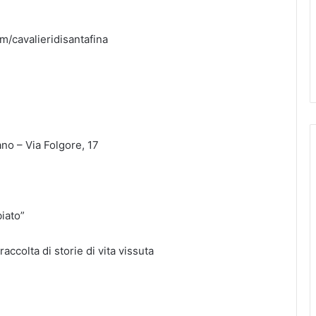
m/cavalieridisantafina
no – Via Folgore, 17
biato”
raccolta di storie di vita vissuta