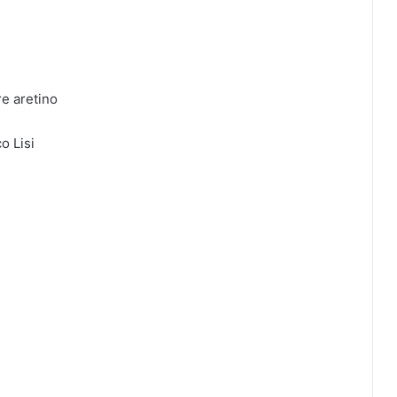
re aretino
o Lisi