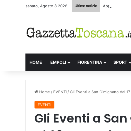
sabato, Agosto 8 2026
Ultime notizie
Appuntamenti le
HOME
EMPOLI
FIORENTINA
SPORT
Home
/
EVENTI
/
Gli Eventi a San Gimignano dal 1
EVENTI
Gli Eventi a Sa