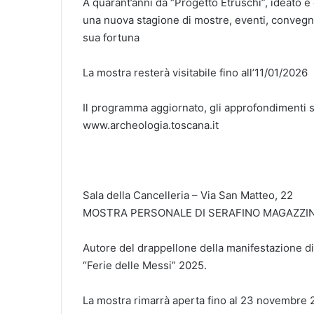
A quarant’anni da “Progetto Etruschi”, ideato 
una nuova stagione di mostre, eventi, convegni 
sua fortuna
La mostra resterà visitabile fino all’11/01/2026
Il programma aggiornato, gli approfondimenti su
www.archeologia.toscana.it
Sala della Cancelleria – Via San Matteo, 22
MOSTRA PERSONALE DI SERAFINO MAGAZZIN
Autore del drappellone della manifestazione d
“Ferie delle Messi” 2025.
La mostra rimarrà aperta fino al 23 novembre