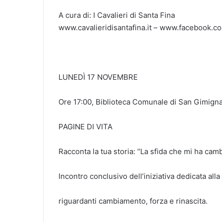
A cura di: I Cavalieri di Santa Fina
www.cavalieridisantafina.it – www.facebook.co
LUNEDÌ 17 NOVEMBRE
Ore 17:00, Biblioteca Comunale di San Gimigna
PAGINE DI VITA
Racconta la tua storia: “La sfida che mi ha cam
Incontro conclusivo dell’iniziativa dedicata alla 
riguardanti cambiamento, forza e rinascita.