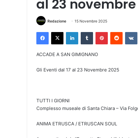
al 23 novembre
Redazione
15 Novembre 2025
Facebook
X
LinkedIn
Tumblr
Pinterest
Reddit
VK
ACCADE A SAN GIMIGNANO
Gli Eventi dal 17 al 23 Novembre 2025
TUTTI I GIORNI
Complesso museale di Santa Chiara – Via Folg
ANIMA ETRUSCA / ETRUSCAN SOUL