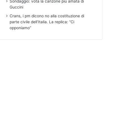
Sondaggio: vota la canzone più amata di
Guccini
Crans, i pm dicono no alla costituzione di
parte civile dell’Italia. La replica: “Ci
opponiamo”