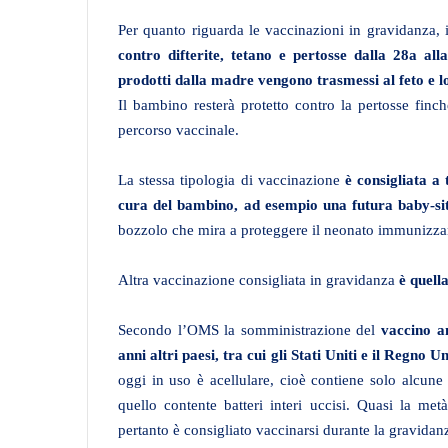
Per quanto riguarda le vaccinazioni in gravidanza, 
contro difterite, tetano e pertosse dalla 28a all
prodotti dalla madre vengono trasmessi al feto e l
Il bambino resterà protetto contro la pertosse finc
percorso vaccinale.
La stessa tipologia di vaccinazione
è consigliata a 
cura del bambino, ad esempio una futura baby-si
bozzolo che mira a proteggere il neonato immunizzan
Altra vaccinazione consigliata in gravidanza
è quell
Secondo l’OMS la somministrazione del
vaccino a
anni altri paesi, tra cui gli Stati Uniti e il Regno 
oggi in uso è acellulare, cioè contiene solo alcune 
quello contente batteri interi uccisi. Quasi la met
pertanto è consigliato vaccinarsi durante la gravidan