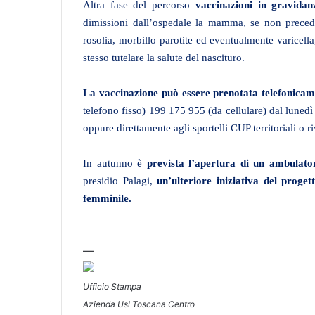
Altra fase del percorso
vaccinazioni in gravidan
dimissioni dall’ospedale la mamma, se non preced
rosolia, morbillo parotite ed eventualmente varicell
stesso tutelare la salute del nascituro.
La vaccinazione può essere prenotata telefonicam
telefono fisso) 199 175 955 (da cellulare) dal lunedì 
oppure direttamente agli sportelli CUP territoriali o 
In autunno è
prevista l’apertura di un ambulato
presidio Palagi,
un’ulteriore iniziativa del proge
femminile.
—
Ufficio Stampa
Azienda Usl Toscana Centro