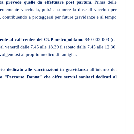
za prevede quelle da effettuare post partum.
Prima delle
entemente vaccinata, potrà assumere la dose di vaccino per
a, contribuendo a proteggersi per future gravidanze e al tempo
ente al call center del CUP metropolitano
: 840 003 003 (da
al venerdì dalle 7.45 alle 18.30 il sabato dalle 7.45 alle 12.30,
rivolgendosi al proprio medico di famiglia.
rio dedicato alle vaccinazioni in gravidanza
all’interno del
tto “Percorso Donna” che offre servizi sanitari dedicati al