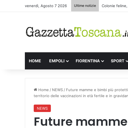
venerdì, Agosto 7 2026
Ultime notizie
Appuntamenti l
HOME
EMPOLI
FIORENTINA
SPORT
Home
/
NEWS
/
Future mamme e bimbi più protetti. 
territorio delle vaccinazioni in età fertile e in gravida
NEWS
Future mamme 