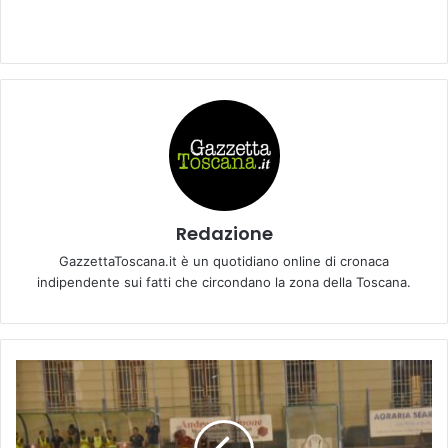
Redazione
GazzettaToscana.it è un quotidiano online di cronaca
indipendente sui fatti che circondano la zona della Toscana.
L
U
N
E