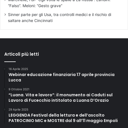
“Falso”. Meloni: “Gesto grave”
Sinner parte per gli Usa, tra controlli medici e il rischio di
saltare anche Cincinnati
Articoli più letti
16 Aprile 2025
Webinar educazione finanziaria 17 aprile provincia
Lucca
9 Ottobre 2021
“Luana. Vita e lavoro”: il monumento ai Caduti sul
Lavoro di Fucecchio intitolato a Luana D’Orazio
29 Aprile 2025
LEGGENDA Festival della lettura e dell’ascolto
PATROCINIO MIC e MOSTRE dal 9 all’11 maggio Empoli