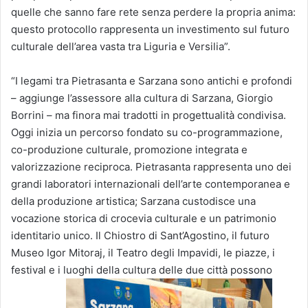
quelle che sanno fare rete senza perdere la propria anima:
questo protocollo rappresenta un investimento sul futuro
culturale dell’area vasta tra Liguria e Versilia”.
“I legami tra Pietrasanta e Sarzana sono antichi e profondi
– aggiunge l’assessore alla cultura di Sarzana, Giorgio
Borrini – ma finora mai tradotti in progettualità condivisa.
Oggi inizia un percorso fondato su co-programmazione,
co-produzione culturale, promozione integrata e
valorizzazione reciproca. Pietrasanta rappresenta uno dei
grandi laboratori internazionali dell’arte contemporanea e
della produzione artistica; Sarzana custodisce una
vocazione storica di crocevia culturale e un patrimonio
identitario unico. Il Chiostro di Sant’Agostino, il futuro
Museo Igor Mitoraj, il Teatro degli Impavidi, le piazze, i
festival e i luoghi della cultura delle due città possono