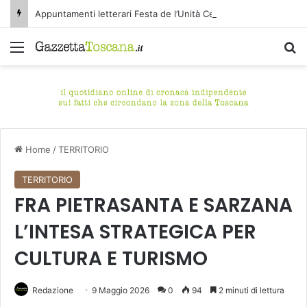
Appuntamenti letterari Festa de l’Unità Certaldo
Menu
C
Home
/
TERRITORIO
TERRITORIO
FRA PIETRASANTA E SARZANA
L’INTESA STRATEGICA PER
CULTURA E TURISMO
Redazione
9 Maggio 2026
0
94
2 minuti di lettura