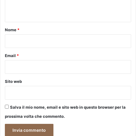
e
n
t
o
Nome
*
*
Email
*
Sito web
Salva il mio nome, email e sito web in questo browser per la
prossima volta che commento.