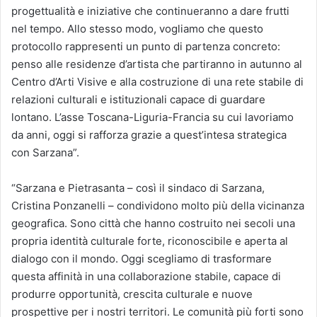
progettualità e iniziative che continueranno a dare frutti
nel tempo. Allo stesso modo, vogliamo che questo
protocollo rappresenti un punto di partenza concreto:
penso alle residenze d’artista che partiranno in autunno al
Centro d’Arti Visive e alla costruzione di una rete stabile di
relazioni culturali e istituzionali capace di guardare
lontano. L’asse Toscana-Liguria-Francia su cui lavoriamo
da anni, oggi si rafforza grazie a quest’intesa strategica
con Sarzana”.
“Sarzana e Pietrasanta – così il sindaco di Sarzana,
Cristina Ponzanelli – condividono molto più della vicinanza
geografica. Sono città che hanno costruito nei secoli una
propria identità culturale forte, riconoscibile e aperta al
dialogo con il mondo. Oggi scegliamo di trasformare
questa affinità in una collaborazione stabile, capace di
produrre opportunità, crescita culturale e nuove
prospettive per i nostri territori. Le comunità più forti sono