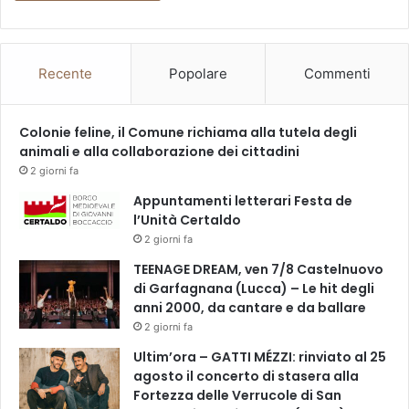
Recente
Popolare
Commenti
Colonie feline, il Comune richiama alla tutela degli
animali e alla collaborazione dei cittadini
2 giorni fa
Appuntamenti letterari Festa de
l’Unità Certaldo
2 giorni fa
TEENAGE DREAM, ven 7/8 Castelnuovo
di Garfagnana (Lucca) – Le hit degli
anni 2000, da cantare e da ballare
2 giorni fa
Ultim’ora – GATTI MÉZZI: rinviato al 25
agosto il concerto di stasera alla
Fortezza delle Verrucole di San