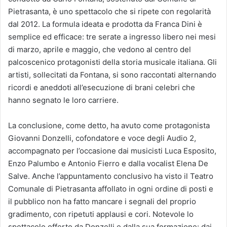
Pietrasanta, è uno spettacolo che si ripete con regolarità
dal 2012. La formula ideata e prodotta da Franca Dini è
semplice ed efficace: tre serate a ingresso libero nei mesi
di marzo, aprile e maggio, che vedono al centro del
palcoscenico protagonisti della storia musicale italiana. Gli
artisti, sollecitati da Fontana, si sono raccontati alternando
ricordi e aneddoti all’esecuzione di brani celebri che
hanno segnato le loro carriere.
La conclusione, come detto, ha avuto come protagonista
Giovanni Donzelli, cofondatore e voce degli Audio 2,
accompagnato per l’occasione dai musicisti Luca Esposito,
Enzo Palumbo e Antonio Fierro e dalla vocalist Elena De
Salve. Anche l’appuntamento conclusivo ha visto il Teatro
Comunale di Pietrasanta affollato in ogni ordine di posti e
il pubblico non ha fatto mancare i segnali del proprio
gradimento, con ripetuti applausi e cori. Notevole lo
spettacolo offerto da Donzelli e dalla sua formazione: dai