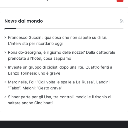
News dal mondo
Francesco Guccini: qualcosa che non sapete su di lui.
L’intervista per ricordarlo oggi
Ronaldo-Georgina, è il giorno delle nozze? Dalla cattedrale
prenotata all’hotel, cosa sappiamo
Investe un gruppo di ciclisti dopo una lite. Quattro feriti a
Lanzo Torinese: uno è grave
Marcinelle, FdI: “Cgil volta le spalle a La Russa”. Landini:
“Falso”. Meloni: “Gesto grave”
Sinner parte per gli Usa, tra controlli medici e il rischio di
saltare anche Cincinnati