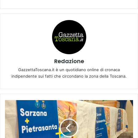
Redazione
GazzettaToscana.it è un quotidiano online di cronaca
indipendente sui fatti che circondano la zona della Toscana.
F
R
A
P
I
E