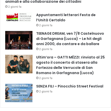
animali e alla collaborazione dei cittadini
2 giorni fa
Appuntamenti letterari Festa de
l’Unità Certaldo
2 giorni fa
TEENAGE DREAM, ven 7/8 Castelnuovo
di Garfagnana (Lucca) – Le hit degli
anni 2000, da cantare e da ballare
2 giorni fa
Ultim’ora – GATTI MÉZZI: rinviato al 25
agosto il concerto di stasera alla
Fortezza delle Verrucole di San
Romano in Garfagnana (Lucca)
2 giorni fa
SENZA FILI – Pinocchio Street Festival
2 giorni fa