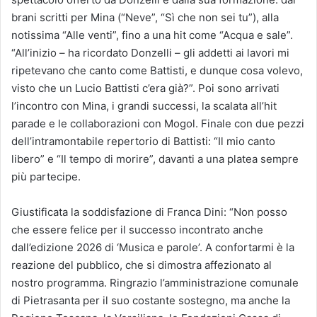
brani scritti per Mina (“Neve”, “Sì che non sei tu”), alla
notissima “Alle venti”, fino a una hit come “Acqua e sale”.
“All’inizio – ha ricordato Donzelli – gli addetti ai lavori mi
ripetevano che canto come Battisti, e dunque cosa volevo,
visto che un Lucio Battisti c’era già?”. Poi sono arrivati
l’incontro con Mina, i grandi successi, la scalata all’hit
parade e le collaborazioni con Mogol. Finale con due pezzi
dell’intramontabile repertorio di Battisti: “Il mio canto
libero” e “Il tempo di morire”, davanti a una platea sempre
più partecipe.
Giustificata la soddisfazione di Franca Dini: “Non posso
che essere felice per il successo incontrato anche
dall’edizione 2026 di ‘Musica e parole’. A confortarmi è la
reazione del pubblico, che si dimostra affezionato al
nostro programma. Ringrazio l’amministrazione comunale
di Pietrasanta per il suo costante sostegno, ma anche la