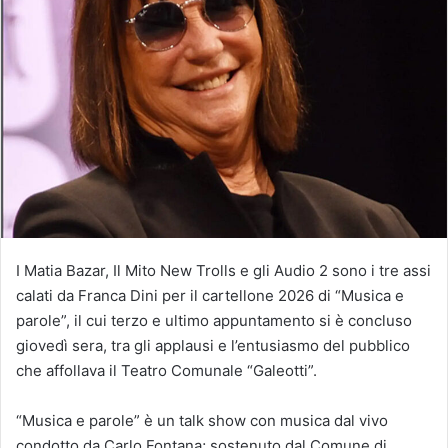
I Matia Bazar, Il Mito New Trolls e gli Audio 2 sono i tre assi
calati da Franca Dini per il cartellone 2026 di “Musica e
parole”, il cui terzo e ultimo appuntamento si è concluso
giovedì sera, tra gli applausi e l’entusiasmo del pubblico
che affollava il Teatro Comunale “Galeotti”.
“Musica e parole” è un talk show con musica dal vivo
condotto da Carlo Fontana; sostenuto dal Comune di