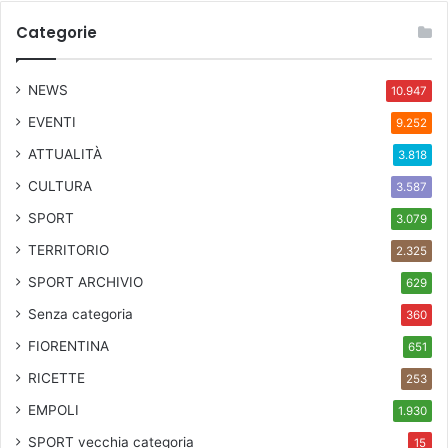
Categorie
NEWS
10.947
EVENTI
9.252
ATTUALITÀ
3.818
CULTURA
3.587
SPORT
3.079
TERRITORIO
2.325
SPORT ARCHIVIO
629
Senza categoria
360
FIORENTINA
651
RICETTE
253
EMPOLI
1.930
SPORT
vecchia categoria
15