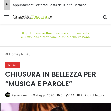
Appuntamenti letterari Festa de l’Unità Certaldo
Menu
C
Home
/
NEWS
NEWS
CHIUSURA IN BELLEZZA PER
“MUSICA E PAROLE”
Redazione
9 Maggio 2026
0
114
2 minuti di lettura