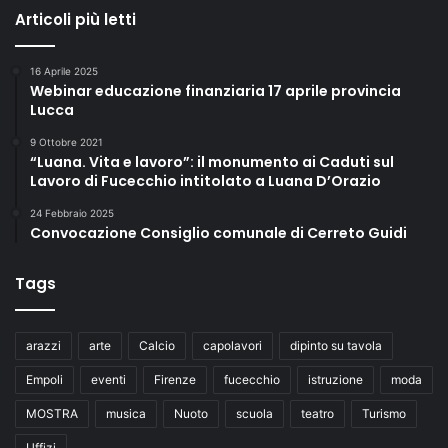
i
Articoli più letti
i
a
t
n
o
16 Aprile 2025
a
i
Webinar educazione finanziaria 17 aprile provincia
.
l
Lucca
F
d
u
9 Ottobre 2021
e
“Luana. Vita e lavoro”: il monumento ai Caduti sul
t
r
Lavoro di Fucecchio intitolato a Luana D’Orazio
u
b
r
y
24 Febbraio 2025
o
d
Convocazione Consiglio comunale di Cerreto Guidi
?
'
H
I
Tags
o
t
r
a
i
l
arazzi
arte
Calcio
capolavori
dipinto su tavola
n
i
n
a
Empoli
eventi
Firenze
fucecchio
istruzione
moda
o
”
v
MOSTRA
musica
Nuoto
scuola
teatro
Turismo
a
Uffizi