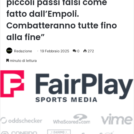
piccoli passi falsi come
fatto dall’Empoli.
Combatteranno tutte fino
alla fine”
Redazione
19 Febbraio 2025
0
272
minuto di lettura