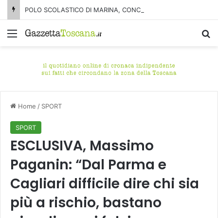
POLO SCOLASTICO DI MARINA, CONCLUSA LA DEMOLIZIONE DELL’ALA NORD-SUD
Menu
C
Home
/
SPORT
SPORT
ESCLUSIVA, Massimo
Paganin: “Dal Parma e
Cagliari difficile dire chi sia
più a rischio, bastano