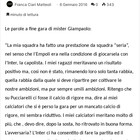
Franca Ciari Matteoli
6 Gennaio 2016
0
343
minuto di lettura
Le parole a fine gara di mister Giampaolo:
“La mia squadra ha fatto una prestazione da squadra “seria”,
nel senso che l’Empoli era nella condizione di giocarsela con
l’Inter, la capolista. I miei ragazzi meritavano un risultato
positivo ma, così non è stato, rimanendo loro solo tanta rabbia,
quella rabbia dalla quale si deve ripartire per coltivare le
nostre ambizioni, ma pur sempre umili ambizioni. Ritengo che
su Pucciarelli ci fosse il calcio di rigore ma, dire ai miei
calciatori che si è perso la gara per un mancato calcio di
rigore, mi sembra riduttivo. I miei calciatori meritano molto di
più, che , devo dire, dopo la sosta, ho ritrovato in buona forma.
L’avversaria? L’Inter ci ha consentito di fare la partita ed il