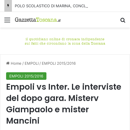
POLO SCOLASTICO DI MARINA, CONCLUSA LA DEMOLIZIONE DELL’ALA NORD-SUD
Menu
C
Home
/
EMPOLI
/
EMPOLI 2015/2016
EMPOLI 2015/2016
Empoli vs Inter. Le interviste
del dopo gara. Misterv
Giampaolo e mister
Mancini