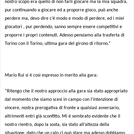
nostro scopo era quello di non farli giocare ma la mia squadra,
pur continuando a giocare ed a proporre gioco, può anche
perdere ma, devo dire c’è modo e modo di perdere, ed i miei
giocatori , pur perdendo, sanno sempre essere competitivi e
proporre i propri contenuti. Adesso pensiamo alla trasferta di
Torino con il Torino, ultima gara del girono di ritorno.”
Mario Rui si è così espresso in merito alla gara:
“Ritengo che il nostro approccio alla gara sia stato appropriato
dal momento che siamo scesi in campo con l’intenzione di
vincere, nostra prerogativa di fronte a qualsiasi avversario,
altrimenti entri già sconfitto. Mi è sembrato evidente che il
nostro rientro, dopo la sosta, sia stato all’altezza della
situazione, dato che un calo ci può stare ma adesso dobbiamo