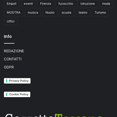
Empoli
eventi
Firenze
fucecchio
istruzione
moda
MOSTRA
musica
Nuoto
scuola
teatro
Turismo
Uffizi
Info
REDAZIONE
CONTATTI
GDPR
Privacy Policy
Cookie Policy