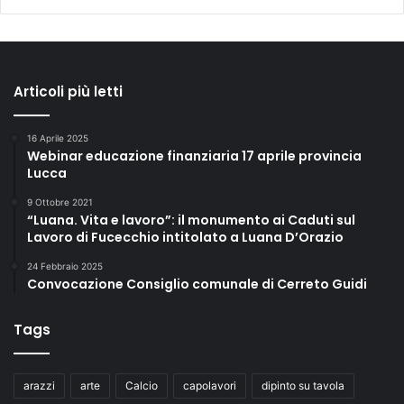
Articoli più letti
16 Aprile 2025
Webinar educazione finanziaria 17 aprile provincia
Lucca
9 Ottobre 2021
“Luana. Vita e lavoro”: il monumento ai Caduti sul
Lavoro di Fucecchio intitolato a Luana D’Orazio
24 Febbraio 2025
Convocazione Consiglio comunale di Cerreto Guidi
Tags
arazzi
arte
Calcio
capolavori
dipinto su tavola