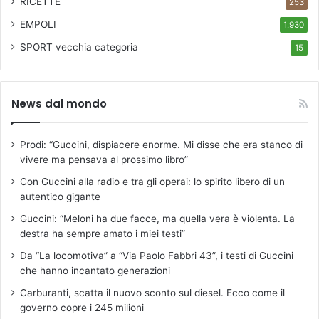
RICETTE
253
EMPOLI
1.930
SPORT
vecchia categoria
15
News dal mondo
Prodi: “Guccini, dispiacere enorme. Mi disse che era stanco di
vivere ma pensava al prossimo libro”
Con Guccini alla radio e tra gli operai: lo spirito libero di un
autentico gigante
Guccini: “Meloni ha due facce, ma quella vera è violenta. La
destra ha sempre amato i miei testi”
Da “La locomotiva” a “Via Paolo Fabbri 43”, i testi di Guccini
che hanno incantato generazioni
Carburanti, scatta il nuovo sconto sul diesel. Ecco come il
governo copre i 245 milioni