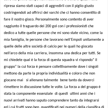
ripresa siamo stati capaci di aggredirli con il piglio giusto
costringendoli ad offrirci dei varchi che ci hanno consentito di
fare il nostro gioco. Personalmente sono contento di aver
raggiunto il traguardo dei 200 gol con i professionisti che
dedico a tutte quelle persone che mi sono state vicino, come la
mia famiglia, le persone che lavorano nell’Empoli unitamente a
quelle delle altre società di calcio per le quali ho giocato
nell’arco della mia carriera, insomma una dedica per tutti. Se
mi chiedete qual è la forza di questa squadra vi rispondo” il
gruppo” la cui forza è pensare collettivamente dove i singoli
mettono da parte la propria individualità e coloro che non
giocano mai
si allenano talmente
bene tanto da doverci
rimettere in discussione tutte le volte. La forza a del gruppo è
stata la componente essenziale di questi ultimi anni che i
nuovi arrivati hanno saputo comprendere tanto da integrarsi
ed i cui frutti sono ben quantificati nei numeri della classifica di