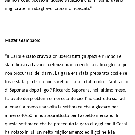
siamo trovati spesso in queste situazioni che mi sembravano
migliorate, mi sbagliavo, ci siamo ricascati.”
Mister Giampaolo
“Il Carpi è stato bravo a chiuderci tutti gli spazi e l’Empoli è
stato bravo ad avare pazienza mantenendo la calma giusta
per
non procurarsi dei danni. La gara era stata preparata così e se
fosse stata più fisica non sarebbe stata in tal modo.. L’abbraccio
di Saponara dopo il gol? Riccardo Saponara, nell’ultimo mese,
ha avuto dei problemi e, nonostante ciò, l’ho costretto sia ad
allenarsi almeno una volta la settimana che a giocare per
almeno 40/50 minuti soprattutto per l’aspetto mentale. In
questa settimana che ha preceduto la gara di oggi con il Carpi
ha notato in lui un netto miglioramento ed il gol ne è la