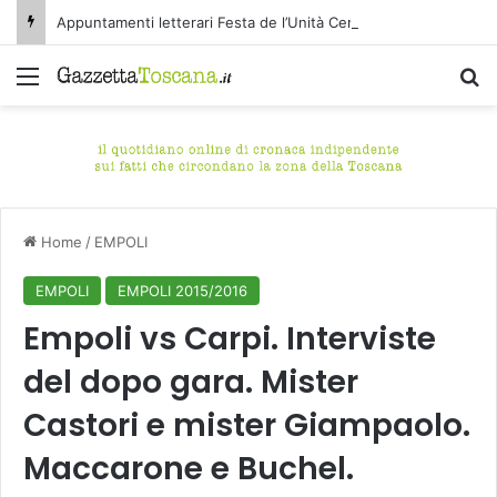
Appuntamenti letterari Festa de l’Unità Certaldo
Menu
C
Home
/
EMPOLI
EMPOLI
EMPOLI 2015/2016
Empoli vs Carpi. Interviste
del dopo gara. Mister
Castori e mister Giampaolo.
Maccarone e Buchel.