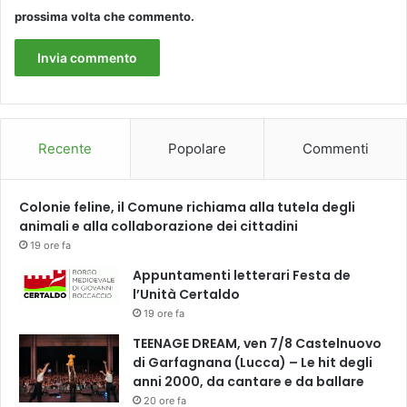
prossima volta che commento.
Recente
Popolare
Commenti
Colonie feline, il Comune richiama alla tutela degli
animali e alla collaborazione dei cittadini
19 ore fa
Appuntamenti letterari Festa de
l’Unità Certaldo
19 ore fa
TEENAGE DREAM, ven 7/8 Castelnuovo
di Garfagnana (Lucca) – Le hit degli
anni 2000, da cantare e da ballare
20 ore fa